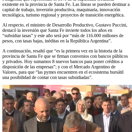
existente en la provincia de Santa Fe. Las líneas se pueden destinar a
capital de trabajo, inversión productiva, maquinaria, innovación
tecnológica, turismo regional y proyectos de transición energética.
Al respecto, el ministro de Desarrollo Productivo, Gustavo Puccini,
destacó la inversión que Santa Fe invierte todos los años en
“subsidiar tasas” y este año será por “más de 116.000 millones de
pesos, con tasas bajas, inéditas en la República Argentina”.
A continuación, resaltó que “es la primera vez en la historia de la
provincia de Santa Fe que se firman convenios con bancos públicos
y privados. Hoy sumamos 8 nuevos bancos para poner créditos a
disposición de las empresas”; y con el Mercado Argentino de
Valores, para que “las pymes encuentren en el ecosistema bursátil
una posibilidad de contar con tasas subsidiadas”.