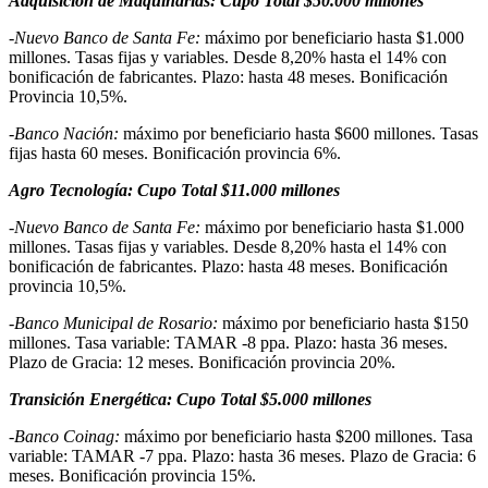
Adquisición de Maquinarias: Cupo Total $50.000 millones
-Nuevo Banco de Santa Fe:
máximo por beneficiario hasta $1.000
millones. Tasas fijas y variables. Desde 8,20% hasta el 14% con
bonificación de fabricantes. Plazo: hasta 48 meses. Bonificación
Provincia 10,5%.
-Banco Nación:
máximo por beneficiario hasta $600 millones. Tasas
fijas hasta 60 meses. Bonificación provincia 6%.
Agro Tecnología: Cupo Total $11.000 millones
-Nuevo Banco de Santa Fe:
máximo por beneficiario hasta $1.000
millones. Tasas fijas y variables. Desde 8,20% hasta el 14% con
bonificación de fabricantes. Plazo: hasta 48 meses. Bonificación
provincia 10,5%.
-Banco Municipal de Rosario:
máximo por beneficiario hasta $150
millones. Tasa variable: TAMAR -8 ppa. Plazo: hasta 36 meses.
Plazo de Gracia: 12 meses. Bonificación provincia 20%.
Transición Energética: Cupo Total $5.000 millones
-Banco Coinag:
máximo por beneficiario hasta $200 millones. Tasa
variable: TAMAR -7 ppa. Plazo: hasta 36 meses. Plazo de Gracia: 6
meses. Bonificación provincia 15%.