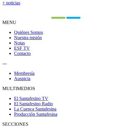
+ noticias
MENU
Quiénes Somos
Nuestra misión
Notas
ESF TV
Contacto
---
Membresía
Auspicia
MULTIMEDIOS
El Santafesino TV
El Santafesino Radio
La Cuenca Santafesina
Producción Santafesina
SECCIONES