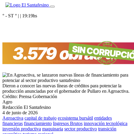
° - ST
° |
|
19:19
hs
Dieron a conocer las nuevas líneas de créditos para potenciar la
producción anunciadas por el gobernador de Pullaro en Agroactiva.
Crédito: Prensa Gobernación
Agro
Redacción El Santafesino
4 de junio de 2026
Agroactiva
capital de trabajo
ecosistema bursátil
entidades
financieras
financiamiento
Ingresos Brutos
innovación tecnológica
inversión productiva
maquinaria
sector productivo
transición