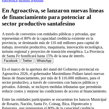
energética
turismo regional
En Agroactiva, se lanzaron nuevas líneas
de financiamiento para potenciar al
sector productivo santafesino
A través de convenios con entidades públicas y privadas, que
representan el 80% de la capacidad crediticia existente en la
provincia, se destinarán más de 116 mil millones para capital de
trabajo, inversión productiva, maquinaria, innovación tecnológica,
turismo regional y proyectos de transición energética. La Provincia
de Santa Fe bonificará hasta 15% de la tasa de interés.
Facebook
Twitter
WhatsApp
En el marco de la apertura del stand del Gobierno provincial en
Agroactiva 2026, el gobernador Maximiliano Pullaro lanzó nuevas
líneas de financiamiento, por más de $ 116.000 millones, para el
sector productivo, a través de convenios con bancos públicos y
privados. Además, se incluyen medidas tributarias que permitirán
reducir costos y mejorar las condiciones de acceso al financiamiento.
Entre las entidades participantes se encuentran los bancos Municipal
de Rosario, Nación, Santa Fe, Coinag, Bica, Hipotecario y
Patagonia, que representan el 80% de la capacidad crediticia