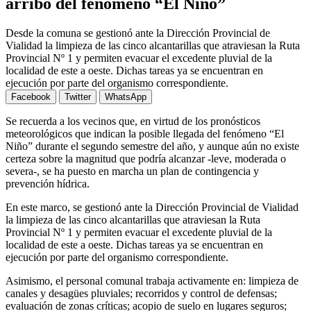
arribo del fenómeno “El Niño”
Desde la comuna se gestionó ante la Dirección Provincial de
Vialidad la limpieza de las cinco alcantarillas que atraviesan la Ruta
Provincial Nº 1 y permiten evacuar el excedente pluvial de la
localidad de este a oeste. Dichas tareas ya se encuentran en
ejecución por parte del organismo correspondiente.
Facebook
Twitter
WhatsApp
Se recuerda a los vecinos que, en virtud de los pronósticos
meteorológicos que indican la posible llegada del fenómeno “El
Niño” durante el segundo semestre del año, y aunque aún no existe
certeza sobre la magnitud que podría alcanzar -leve, moderada o
severa-, se ha puesto en marcha un plan de contingencia y
prevención hídrica.
En este marco, se gestionó ante la Dirección Provincial de Vialidad
la limpieza de las cinco alcantarillas que atraviesan la Ruta
Provincial Nº 1 y permiten evacuar el excedente pluvial de la
localidad de este a oeste. Dichas tareas ya se encuentran en
ejecución por parte del organismo correspondiente.
Asimismo, el personal comunal trabaja activamente en: limpieza de
canales y desagües pluviales; recorridos y control de defensas;
evaluación de zonas críticas; acopio de suelo en lugares seguros;