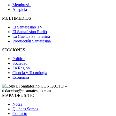
Membresía
Auspicia
MULTIMEDIOS
El Santafesino TV
El Santafesino Radio
La Cuenca Santafesina
Producción Santafesina
SECCIONES
Política
Sociedad
La Región
Ciencia y Tecnología
Economía
CONTACTO
--
redaccion@elsantafesino.com
MAPA DEL SITIO
--
Notas
Quiénes Somos
Contacto