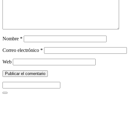
Nombre
*
Correo electrónico
*
Web