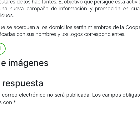
culares de los habitantes. El objetivo que persigue esta activ
 una nueva campaña de información y promoción en cua
siduos.
ue se acerquen a los domicilios serán miembros de la Coope
ificadas con sus nombres y los logos correspondientes.
de imágenes
 respuesta
 correo electrónico no será publicada.
Los campos obligat
s con
*