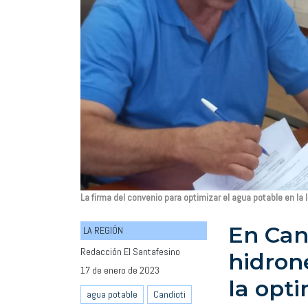
La firma del convenio para optimizar el agua potable en la 
En Can
LA REGIÓN
Redacción El Santafesino
hidron
17 de enero de 2023
la opt
agua potable
Candioti