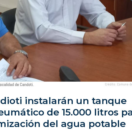
localidad de Candoti.
Crédito: Comuna de
dioti instalarán un tanque
eumático de 15.000 litros p
imización del agua potable