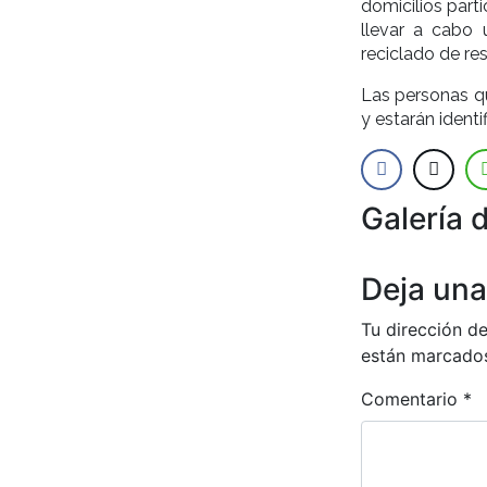
domicilios parti
llevar a cabo
reciclado de re
Las personas q
y estarán ident
Galería 
Anterior
Deja una
Tu dirección de
están marcado
Comentario
*