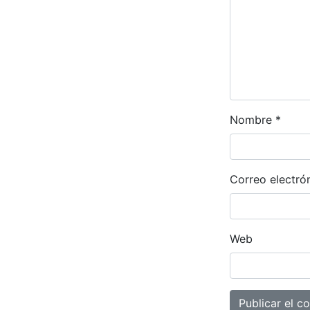
Nombre
*
Correo electró
Web