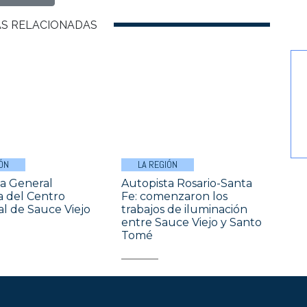
AS RELACIONADAS
ÓN
LA REGIÓN
a General
Autopista Rosario-Santa
a del Centro
Fe: comenzaron los
l de Sauce Viejo
trabajos de iluminación
entre Sauce Viejo y Santo
Tomé