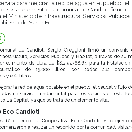
ervirá para mejorar la red de agua en el pueblo, el
o del vital elemento. La comuna de Candioti firmó el
el Ministerio de Infraestructura, Servicios Públicos 
obierno de Santa Fe.
comunal de Candioti, Sergio Oreggioni, firmó un convenio 
fraestructura, Servicios Públicos y Hábitat, a través de su m
 por el monto de obra de $8.235.768,64 para la instalación
neumático de 15.000 litros, con todos sus compon
s y eléctricos.
ejorar la red de agua potable en el pueblo, el caudal y flujo de
dudas un servicio fundamental para los vecinos de esta loc
o La Capital, ya que se trata de un elemento vital.
 Eco Candioti
s 10 de enero, la Cooperativa Eco Candioti, en conjunto 
omenzaron a realizar un recorrido por la comunidad, visitan