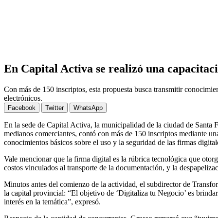
En Capital Activa se realizó una capacitaci
Con más de 150 inscriptos, esta propuesta busca transmitir conocimient
electrónicos.
Facebook
Twitter
WhatsApp
En la sede de Capital Activa, la municipalidad de la ciudad de Santa 
medianos comerciantes, contó con más de 150 inscriptos mediante una 
conocimientos básicos sobre el uso y la seguridad de las firmas digitale
Vale mencionar que la firma digital es la rúbrica tecnológica que otor
costos vinculados al transporte de la documentación, y la despapelizaci
Minutos antes del comienzo de la actividad, el subdirector de Transf
la capital provincial: “El objetivo de ‘Digitaliza tu Negocio’ es brind
interés en la temática”, expresó.