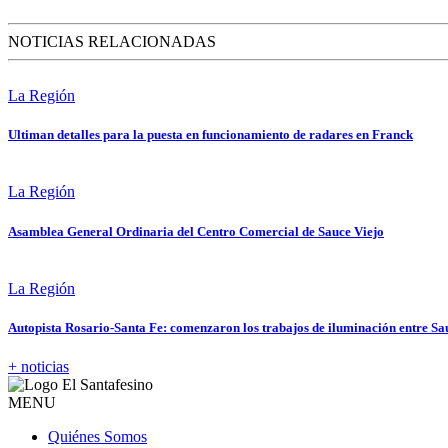
NOTICIAS RELACIONADAS
La Región
Ultiman detalles para la puesta en funcionamiento de radares en Franck
La Región
Asamblea General Ordinaria del Centro Comercial de Sauce Viejo
La Región
Autopista Rosario-Santa Fe: comenzaron los trabajos de iluminación entre Sa
+ noticias
MENU
Quiénes Somos