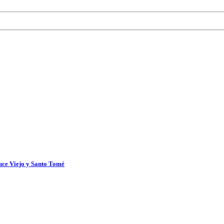
uce Viejo y Santo Tomé