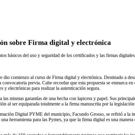
ón sobre Firma digital y electrónica
os básicos del uso y seguridad de los certificados y las firmas digitale
Fe dio comienzo al curso de Firma digital y electrónica. Destinado a d
convocatoria previa. Cabe recordar que esta propuesta se enmarca en el 
s y electrónicas para realizar la autenticación segura.
ga las mismas garantías de una hecha con lapicera y papel. Sus principal
ón al ser equiparada totalmente a la firma manuscrita por la legislación
ormación Digital PYME del municipio, Facundo Grosso, se refirió a la im
ar una herramienta para las Pymes, ya que la firma digital es una manera