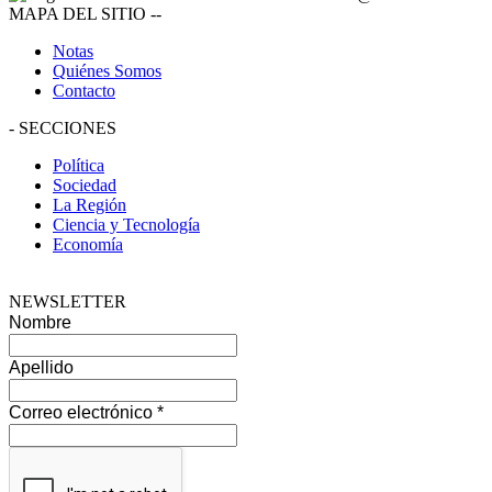
MAPA DEL SITIO
--
Notas
Quiénes Somos
Contacto
-
SECCIONES
Política
Sociedad
La Región
Ciencia y Tecnología
Economía
NEWSLETTER
Nombre
Apellido
Correo electrónico
*