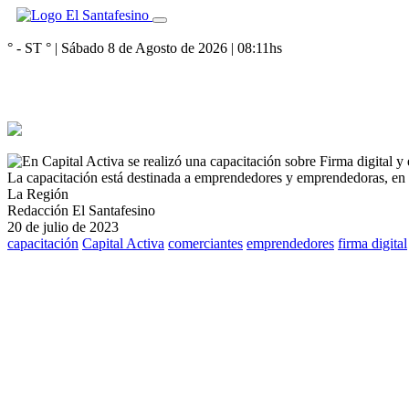
° - ST
° |
Sábado 8 de Agosto de 2026
|
08:11
hs
La capacitación está destinada a emprendedores y emprendedoras, en e
La Región
Redacción El Santafesino
20 de julio de 2023
capacitación
Capital Activa
comerciantes
emprendedores
firma digital