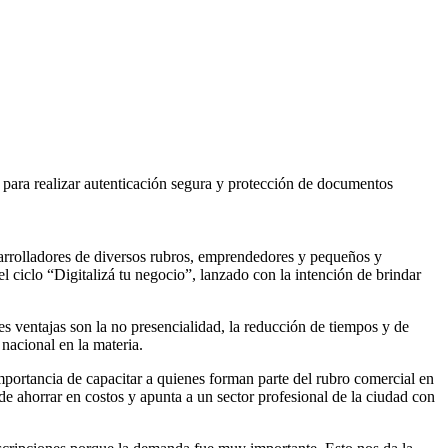
s para realizar autenticación segura y protección de documentos
esarrolladores de diversos rubros, emprendedores y pequeños y
ciclo “Digitalizá tu negocio”, lanzado con la intención de brindar
es ventajas son la no presencialidad, la reducción de tiempos y de
 nacional en la materia.
portancia de capacitar a quienes forman parte del rubro comercial en
 de ahorrar en costos y apunta a un sector profesional de la ciudad con