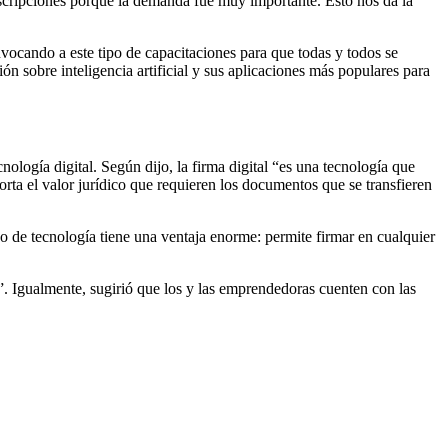
scripciones porque la demanda fue muy importante. Esto nos da la
vocando a este tipo de capacitaciones para que todas y todos se
ón sobre inteligencia artificial y sus aplicaciones más populares para
ología digital. Según dijo, la firma digital “es una tecnología que
a el valor jurídico que requieren los documentos que se transfieren
po de tecnología tiene una ventaja enorme: permite firmar en cualquier
”. Igualmente, sugirió que los y las emprendedoras cuenten con las