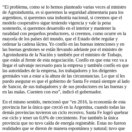
“El problema, como se lo hemos planteado varias veces al ministro
de Agroindustria, es si queremos la seguridad alimentaria para los
argentinos, si queremos una industria nacional, si creemos que el
modelo cooperativo sigue teniendo vigencia y vale la pena
sostenerlo, si queremos desarrollo en el interior y mantener la
ruralidad con pequeños productores, si creemos, como ocurre en la
mayoría de los países del mundo, que el Estado debe regular y
ordenar la cadena láctea. Yo confío en las buenas intenciones y en
las buenas gestiones se están llevando adelante por el ministro de
Agroindustria de la Nación y también por el ministro de Trabajo,
que están al frente de esta negociación. Confío en que esta vez va a
llegar el salvataje necesario para la empresa y también confío en que
las autoridades de la empresa, los trabajadores y los dirigentes
gremiales van a estar a la altura de las circunstancias. Lo que sí les
puedo asegurar es que el gobierno de Santa Fe estará siempre al lado
de Sancor, de sus trabajadores y de sus productores en las buenas y
en las malas. Cuenten con eso”, indicó el gobernador.
En el mismo sentido, mencionó que “en 2016, la economía de esta
provincia fue la única que creció en la Argentina, cuando todas las
demás provincias tuvieron un ciclo recesivo, Santa Fe logró quebrar
ese ciclo y tener un 0,6% de crecimiento. Fue también la única
provincia que no tuvo caída de energía registrable. Estas no fueron
realidades que se dieron de manera espontánea y natural; tuvo que