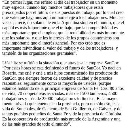
“En primer lugar, me refiero al día del trabajador en un momento
muy especial cuando hay muchos trabajadores que están
preocupados por el futuro de sus puestos de trabajo, por lo cual creo
que vale que hagamos aquí un homenaje a los trabajadores. Muchas
veces parece, no solamente en la Argentina sino en el mundo, que el
capital es más importante que el trabajo, que la competitividad es
más importante que el empleo, que la rentabilidad es más importante
que los salarios, y que los intereses de los grupos económicos son
más importante que el interés general. Por eso creo que es
importante reivindicar el valor del trabajo y de los trabajadores, y
también de las organizaciones gremiales”.
Lifschitz se refirió a la situación que atraviesa la empresa SanCor:
“Por estas horas se esta definiendo el futuro de SanCor. Yo nací en
Rosario, me crié y crié a mis hijos consumiendo los productos de
SanCor, que siempre fueron de excelente calidad y de precios
razonables; seguramente como la mayoría de ustedes, porque
estamos hablando de la principal empresa de Santa Fe. Casi 80 años
de vida, 70 cooperativas asociadas, más de 1500 tamberos, 4500
trabajadores y más de 22000 trabajadores indirectos. Es la mayor
fuente privada que tenemos en la provincia, pero no sólo eso, es la
vida de Sunchales, de Centeno, de San Guillermo, de Gálvez, y de
tantos pueblos pequeños de Santa Fe y de la provincia de Córdoba.
Es la cooperativa de producción más grande de la Argentina y una
de las más grandes de todo el mundo”.