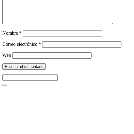
Nombre
*
Correo electrónico
*
Web