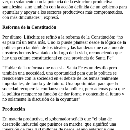
ver, no solamente con la potencia de la estructura productiva
santafesina, sino también con la acción definida de un gobierno para
apuntalar y apoyar a los sectores productivos más comprometidos,
con más dificultades”, expresó.
Reforma de la Constitución
Por último, Lifschitz se refirió a la reforma de la Constitución: “no
es para mí un tema más. Uno lo puede plantear desde la lógica de la
política pero también de los ideales y las banderas que cada uno de
nosotros hemos levantado a lo largo de la vida, reconociendo que
hay una cultura constitucional en esta provincia de Santa Fe”.
“Hablar de la reforma que necesita Santa Fe es un desafío pero
también una necesidad, una oportunidad para que la política se
reencuentre con la sociedad en el debate de los temas realmente
importantes, de fondo y de futuro. Una oportunidad para que la
sociedad recupere la confianza en la política, pero además para que
la política recupere su función de dar forma y contenido al futuro y
no solamente la discusión de la coyuntura”.
Producción
En materia productiva, el gobernador señaló que “el plan de
desarrollo industrial que pusimos en marcha, que significó una
inversión de casi 700 millones de pesos, el año anterior y que