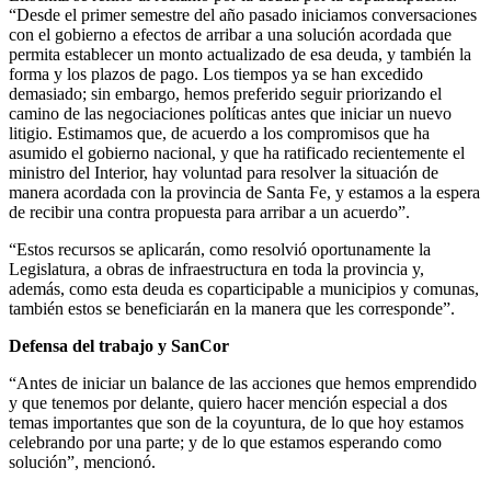
“Desde el primer semestre del año pasado iniciamos conversaciones
con el gobierno a efectos de arribar a una solución acordada que
permita establecer un monto actualizado de esa deuda, y también la
forma y los plazos de pago. Los tiempos ya se han excedido
demasiado; sin embargo, hemos preferido seguir priorizando el
camino de las negociaciones políticas antes que iniciar un nuevo
litigio. Estimamos que, de acuerdo a los compromisos que ha
asumido el gobierno nacional, y que ha ratificado recientemente el
ministro del Interior, hay voluntad para resolver la situación de
manera acordada con la provincia de Santa Fe, y estamos a la espera
de recibir una contra propuesta para arribar a un acuerdo”.
“Estos recursos se aplicarán, como resolvió oportunamente la
Legislatura, a obras de infraestructura en toda la provincia y,
además, como esta deuda es coparticipable a municipios y comunas,
también estos se beneficiarán en la manera que les corresponde”.
Defensa del trabajo y SanCor
“Antes de iniciar un balance de las acciones que hemos emprendido
y que tenemos por delante, quiero hacer mención especial a dos
temas importantes que son de la coyuntura, de lo que hoy estamos
celebrando por una parte; y de lo que estamos esperando como
solución”, mencionó.