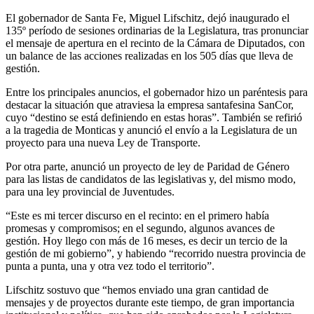
El gobernador de Santa Fe, Miguel Lifschitz, dejó inaugurado el
135º período de sesiones ordinarias de la Legislatura, tras pronunciar
el mensaje de apertura en el recinto de la Cámara de Diputados, con
un balance de las acciones realizadas en los 505 días que lleva de
gestión.
Entre los principales anuncios, el gobernador hizo un paréntesis para
destacar la situación que atraviesa la empresa santafesina SanCor,
cuyo “destino se está definiendo en estas horas”. También se refirió
a la tragedia de Monticas y anunció el envío a la Legislatura de un
proyecto para una nueva Ley de Transporte.
Por otra parte, anunció un proyecto de ley de Paridad de Género
para las listas de candidatos de las legislativas y, del mismo modo,
para una ley provincial de Juventudes.
“Este es mi tercer discurso en el recinto: en el primero había
promesas y compromisos; en el segundo, algunos avances de
gestión. Hoy llego con más de 16 meses, es decir un tercio de la
gestión de mi gobierno”, y habiendo “recorrido nuestra provincia de
punta a punta, una y otra vez todo el territorio”.
Lifschitz sostuvo que “hemos enviado una gran cantidad de
mensajes y de proyectos durante este tiempo, de gran importancia