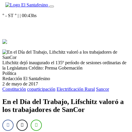
° - ST
° |
|
00:43
hs
Lifschitz dejó inaugurado el 135º período de sesiones ordinarias de
la Legislatura
Crédito: Prensa Gobernación
Política
Redacción El Santafesino
2 de mayo de 2017
Constitución
coparticipación
Electrificación Rural
Sancor
En el Día del Trabajo, Lifschitz valoró a
los trabajadores de SanCor