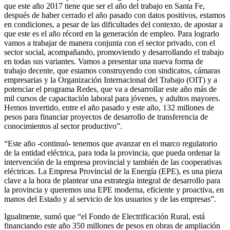
que este año 2017 tiene que ser el año del trabajo en Santa Fe,
después de haber cerrado el año pasado con datos positivos, estamos
en condiciones, a pesar de las dificultades del contexto, de apostar a
que este es el año récord en la generación de empleo. Para lograrlo
vamos a trabajar de manera conjunta con el sector privado, con el
sector social, acompañando, promoviendo y desarrollando el trabajo
en todas sus variantes. Vamos a presentar una nueva forma de
trabajo decente, que estamos construyendo con sindicatos, cámaras
empresarias y la Organización Internacional del Trabajo (OIT) y a
potenciar el programa Redes, que va a desarrollar este año más de
mil cursos de capacitación laboral para jóvenes, y adultos mayores.
Hemos invertido, entre el año pasado y este año, 132 millones de
pesos para financiar proyectos de desarrollo de transferencia de
conocimientos al sector productivo”.
“Este año -continuó- tenemos que avanzar en el marco regulatorio
de la entidad eléctrica, para toda la provincia, que pueda ordenar la
intervención de la empresa provincial y también de las cooperativas
eléctricas. La Empresa Provincial de la Energía (EPE), es una pieza
clave a la hora de plantear una estrategia integral de desarrollo para
la provincia y queremos una EPE moderna, eficiente y proactiva, en
manos del Estado y al servicio de los usuarios y de las empresas”.
Igualmente, sumó que “el Fondo de Electrificación Rural, está
financiando este año 350 millones de pesos en obras de ampliación