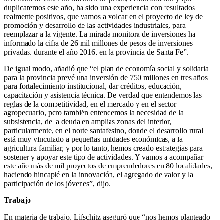
duplicaremos este año, ha sido una experiencia con resultados
realmente positivos, que vamos a volcar en el proyecto de ley de
promoción y desarrollo de las actividades industriales, para
reemplazar a la vigente. La mirada monitora de inversiones ha
informado la cifra de 26 mil millones de pesos de inversiones
privadas, durante el año 2016, en la provincia de Santa Fe”.
De igual modo, añadió que “el plan de economía social y solidaria
para la provincia prevé una inversión de 750 millones en tres años
para fortalecimiento institucional, dar créditos, educación,
capacitación y asistencia técnica. De verdad que entendemos las
reglas de la competitividad, en el mercado y en el sector
agropecuario, pero también entendemos la necesidad de la
subsistencia, de la deuda en amplias zonas del interior,
particularmente, en el norte santafesino, donde el desarrollo rural
está muy vinculado a pequeñas unidades económicas, a la
agricultura familiar, y por lo tanto, hemos creado estrategias para
sostener y apoyar este tipo de actividades. Y vamos a acompañar
este año más de mil proyectos de emprendedores en 80 localidades,
haciendo hincapié en la innovación, el agregado de valor y la
participación de los jóvenes”, dijo.
Trabajo
En materia de trabajo, Lifschitz aseguró que “nos hemos planteado