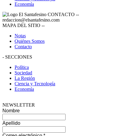
Economía
CONTACTO
--
redaccion@elsantafesino.com
MAPA DEL SITIO
--
Notas
Quiénes Somos
Contacto
-
SECCIONES
Política
Sociedad
La Región
Ciencia y Tecnología
Economía
NEWSLETTER
Nombre
Apellido
Correo electrónico
*