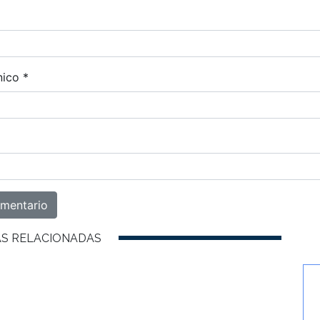
nico
*
AS RELACIONADAS