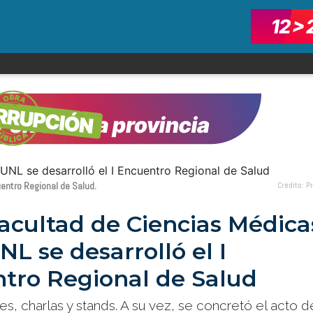
entro Regional de Salud.
Crédito: 
Facultad de Ciencias Médica
NL se desarrolló el I
tro Regional de Salud
res, charlas y stands. A su vez, se concretó el acto d