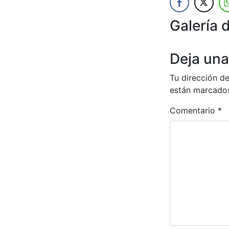
Galería 
Anterior
Deja una
Tu dirección de
están marcado
Comentario
*