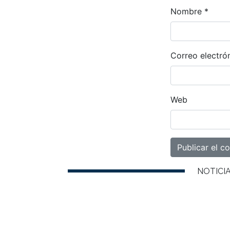
Nombre
*
Correo electró
Web
NOTICI