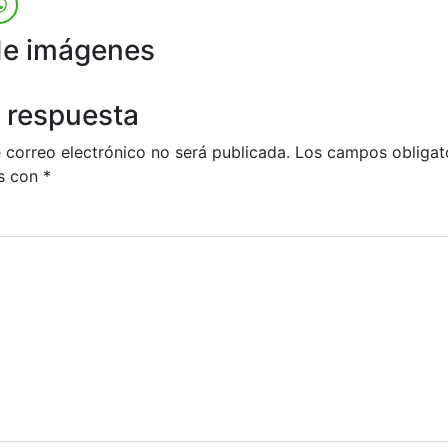
de imágenes
 respuesta
 correo electrónico no será publicada.
Los campos obligat
s con
*