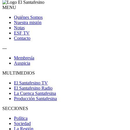
MENU
Quiénes Somos
Nuestra misión
Notas
ESF TV
Contacto
---
Membresía
Auspicia
MULTIMEDIOS
El Santafesino TV
El Santafesino Radio
La Cuenca Santafesina
Producción Santafesina
SECCIONES
Política
Sociedad
La Región