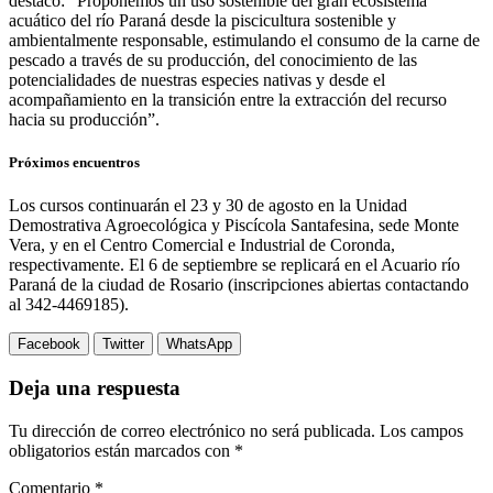
destacó: “Proponemos un uso sostenible del gran ecosistema
acuático del río Paraná desde la piscicultura sostenible y
ambientalmente responsable, estimulando el consumo de la carne de
pescado a través de su producción, del conocimiento de las
potencialidades de nuestras especies nativas y desde el
acompañamiento en la transición entre la extracción del recurso
hacia su producción”.
Próximos encuentros
Los cursos continuarán el 23 y 30 de agosto en la Unidad
Demostrativa Agroecológica y Piscícola Santafesina, sede Monte
Vera, y en el Centro Comercial e Industrial de Coronda,
respectivamente. El 6 de septiembre se replicará en el Acuario río
Paraná de la ciudad de Rosario (inscripciones abiertas contactando
al 342-4469185).
Facebook
Twitter
WhatsApp
Deja una respuesta
Tu dirección de correo electrónico no será publicada.
Los campos
obligatorios están marcados con
*
Comentario
*