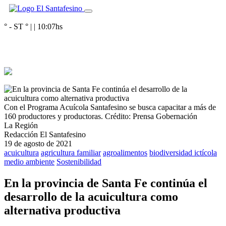
° - ST
° |
|
10:07
hs
Con el Programa Acuícola Santafesino se busca capacitar a más de
160 productores y productoras.
Crédito: Prensa Gobernación
La Región
Redacción El Santafesino
19 de agosto de 2021
acuicultura
agricultura familiar
agroalimentos
biodiversidad ictícola
medio ambiente
Sostenibilidad
En la provincia de Santa Fe continúa el
desarrollo de la acuicultura como
alternativa productiva