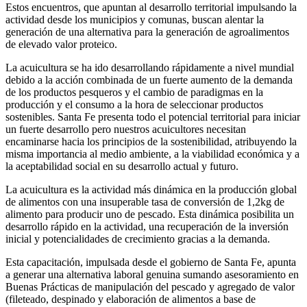
Estos encuentros, que apuntan al desarrollo territorial impulsando la
actividad desde los municipios y comunas, buscan alentar la
generación de una alternativa para la generación de agroalimentos
de elevado valor proteico.
La acuicultura se ha ido desarrollando rápidamente a nivel mundial
debido a la acción combinada de un fuerte aumento de la demanda
de los productos pesqueros y el cambio de paradigmas en la
producción y el consumo a la hora de seleccionar productos
sostenibles. Santa Fe presenta todo el potencial territorial para iniciar
un fuerte desarrollo pero nuestros acuicultores necesitan
encaminarse hacia los principios de la sostenibilidad, atribuyendo la
misma importancia al medio ambiente, a la viabilidad económica y a
la aceptabilidad social en su desarrollo actual y futuro.
La acuicultura es la actividad más dinámica en la producción global
de alimentos con una insuperable tasa de conversión de 1,2kg de
alimento para producir uno de pescado. Esta dinámica posibilita un
desarrollo rápido en la actividad, una recuperación de la inversión
inicial y potencialidades de crecimiento gracias a la demanda.
Esta capacitación, impulsada desde el gobierno de Santa Fe, apunta
a generar una alternativa laboral genuina sumando asesoramiento en
Buenas Prácticas de manipulación del pescado y agregado de valor
(fileteado, despinado y elaboración de alimentos a base de