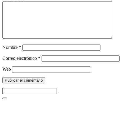
Nombre
*
Correo electrónico
*
Web