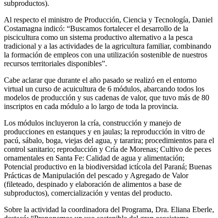
subproductos).
Al respecto el ministro de Producción, Ciencia y Tecnología, Daniel
Costamagna indicó: “Buscamos fortalecer el desarrollo de la
piscicultura como un sistema productivo alternativo a la pesca
tradicional y a las actividades de la agricultura familiar, combinando
la formación de empleos con una utilización sostenible de nuestros
recursos territoriales disponibles”.
Cabe aclarar que durante el año pasado se realizó en el entorno
virtual un curso de acuicultura de 6 módulos, abarcando todos los
modelos de producción y sus cadenas de valor, que tuvo más de 80
inscriptos en cada módulo a lo largo de toda la provincia.
Los módulos incluyeron la cría, construcción y manejo de
producciones en estanques y en jaulas; la reproducción in vitro de
pacú, sábalo, boga, viejas del agua, y tararira; procedimientos para el
control sanitario; reproducción y Cría de Morenas; Cultivo de peces
ornamentales en Santa Fe: Calidad de agua y alimentación;
Potencial productivo en la biodiversidad ictícola del Paraná; Buenas
Prácticas de Manipulación del pescado y Agregado de Valor
(fileteado, despinado y elaboración de alimentos a base de
subproductos), comercialización y ventas del producto.
Sobre la actividad la coordinadora del Programa, Dra. Eliana Eberle,