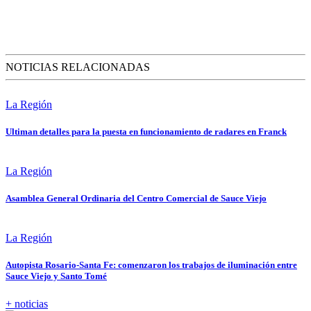
NOTICIAS RELACIONADAS
La Región
Ultiman detalles para la puesta en funcionamiento de radares en Franck
La Región
Asamblea General Ordinaria del Centro Comercial de Sauce Viejo
La Región
Autopista Rosario-Santa Fe: comenzaron los trabajos de iluminación entre
Sauce Viejo y Santo Tomé
+ noticias