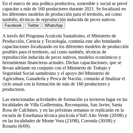
En el marco de una política productiva, sostenible y social se prevé
capacitar a más de 160 productores durante 2021. Se focalizará en
los diferentes modelos de producción para el territorio, así como
también, técnicas de reproducción inducida de peces nativos.
Facebook
Twitter
WhatsApp
A través del Programa Acuícola Santafesino, el Ministerio de
Producción, Ciencia y Tecnología, continúa este año brindando
capacitaciones focalizando en los diferentes modelos de producción
posibles para el territorio, así como también, técnicas de
reproducción inducida de peces nativos, modelos económicos y
herramientas financieras actuales. Dichas capacitaciones, que se
llevan adelante en conjunto con el Ministerio de Trabajo y
Seguridad Social santafesino y el apoyo del Ministerio de
Agricultura, Ganadería y Pesca de Nación, contarán al finalizar el
ciclo anual con la formación de más de 160 productores y
productoras.
Las mencionadas actividades de formación ya tuvieron lugar en las
localidades de Villa Guillermina, Reconquista, San Javier, Santa
Rosa de Calchines, y en las próximas semanas se replicarán en la
escuela de Enseñanza técnica piscícola n°645 Alto Verde (20/08) y
en las localidades de Monte Vera (23/08), Coronda (30/08) y
Rosario (6/09).