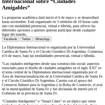
Internacional sobre “Ciudades
Amigables”
La propuesta académica dará inicio el 6 de mayo y se desarrollará
hasta noviembre. Está organizado en 5 módulos de 10 horas cada
uno con modalidad presencial, virtual e híbrida, para ofrecer las
diferentes opciones a quienes quieran participar desde cualquier
lugar del mundo.
Facebook
Twitter
WhatsApp
La Diplomatura Internacional es organizada por la Universidad
Católica de Santa Fe y el Circolo Giuridico Di Argentina. Comienza
el 6 de mayo, bajo las modalidades presencial, virtual e híbrida.
“Las ciudades inteligentes desde una construcción social: aspectos
esenciales para el diseño de ciudades amigables en el siglo XXI” es
el tema central de la Diplomatura internacional organizada por el
Área de Internacionalización de la Universidad Católica de Santa Fe
y el Circolo Giuridico Di Argentina. Cuenta con el apoyo del
Consorcio Italiano para la Argentina y la Bolsa de Comercio, el aval
de la municipalidad de Santa Fe y fue declarada de interés por el
Gobierno de la provincia de Santa Fe.
“Ciudades Inteligentes” o “Smart Cities” es un tópico que viene