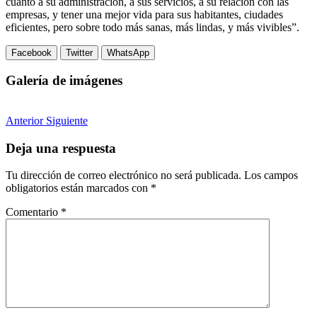
cuanto a su administración, a sus servicios, a su relación con las
empresas, y tener una mejor vida para sus habitantes, ciudades
eficientes, pero sobre todo más sanas, más lindas, y más vivibles”.
Facebook
Twitter
WhatsApp
Galería de imágenes
Anterior
Siguiente
Deja una respuesta
Tu dirección de correo electrónico no será publicada.
Los campos
obligatorios están marcados con
*
Comentario
*