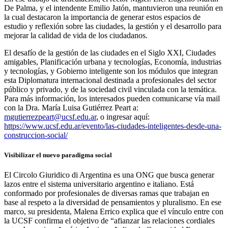
De Palma, y el intendente Emilio Jatón, mantuvieron una reunión en
la cual destacaron la importancia de generar estos espacios de
estudio y reflexión sobre las ciudades, la gestión y el desarrollo para
mejorar la calidad de vida de los ciudadanos.
El desafío de la gestión de las ciudades en el Siglo XXI, Ciudades
amigables, Planificación urbana y tecnologías, Economía, industrias
y tecnologías, y Gobierno inteligente son los módulos que integran
esta Diplomatura internacional destinada a profesionales del sector
público y privado, y de la sociedad civil vinculada con la temática.
Para más información, los interesados pueden comunicarse vía mail
con la Dra. María Luisa Gutiérrez Peart a:
mgutierrezpeart@ucsf.edu.ar
, o ingresar aquí:
https://www.ucsf.edu.ar/evento/las-ciudades-inteligentes-desde-una-
construccion-social/
Visibilizar el nuevo paradigma social
El Circolo Giuridico di Argentina es una ONG que busca generar
lazos entre el sistema universitario argentino e italiano. Está
conformado por profesionales de diversas ramas que trabajan en
base al respeto a la diversidad de pensamientos y pluralismo. En ese
marco, su presidenta, Malena Errico explica que el vínculo entre con
la UCSF confirma el objetivo de “afianzar las relaciones cordiales