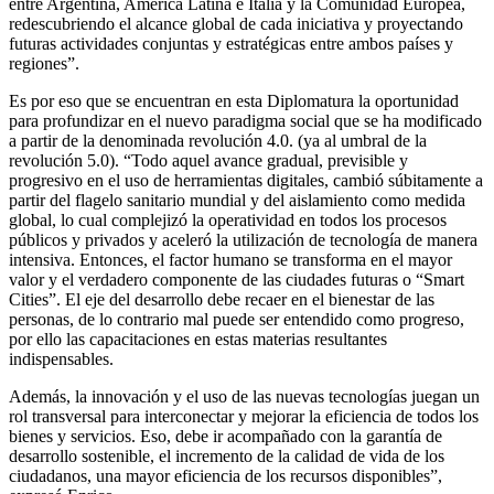
entre Argentina, América Latina e Italia y la Comunidad Europea,
redescubriendo el alcance global de cada iniciativa y proyectando
futuras actividades conjuntas y estratégicas entre ambos países y
regiones”.
Es por eso que se encuentran en esta Diplomatura la oportunidad
para profundizar en el nuevo paradigma social que se ha modificado
a partir de la denominada revolución 4.0. (ya al umbral de la
revolución 5.0). “Todo aquel avance gradual, previsible y
progresivo en el uso de herramientas digitales, cambió súbitamente a
partir del flagelo sanitario mundial y del aislamiento como medida
global, lo cual complejizó la operatividad en todos los procesos
públicos y privados y aceleró la utilización de tecnología de manera
intensiva. Entonces, el factor humano se transforma en el mayor
valor y el verdadero componente de las ciudades futuras o “Smart
Cities”. El eje del desarrollo debe recaer en el bienestar de las
personas, de lo contrario mal puede ser entendido como progreso,
por ello las capacitaciones en estas materias resultantes
indispensables.
Además, la innovación y el uso de las nuevas tecnologías juegan un
rol transversal para interconectar y mejorar la eficiencia de todos los
bienes y servicios. Eso, debe ir acompañado con la garantía de
desarrollo sostenible, el incremento de la calidad de vida de los
ciudadanos, una mayor eficiencia de los recursos disponibles”,