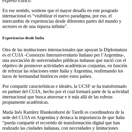
expresó Enrico.
En ese sentido, sostiene que el mayor desafío en este posgrado
internacional es “visibilizar el nuevo paradigma, por eso, el
intercambio de experiencias desde diferentes partes del mundo y
sectores es de una riqueza infinita”.
Experiencias desde Italia
Otra de las instituciones internacionales que apoyan la Diplomatura
es el CUIA -Consorzio Interuniversitario Italiano per l’Argentina-,
una asociación de universidades públicas italianas que nació con el
objetivo de promover actividades académicas conjuntas, en función
de reforzar las relaciones entre Italia y Argentina, reafirmando los
lazos de hermandad históricos entre estos países.
Por compartir características e ideales, la UCSF se ha transformado
en partner del CUIA, hecho por el cual formará parte de la actividad
internacional que busca atravesar e ir más allá de las esferas
propiamente académicas.
María Inés Ramírez Blankenhorst de Tarelli es coordinadora de la
sede del CUIA en Argentina y destaca la importancia de que Italia
“pueda compartir el recorrido de transformación digital que han
realizado las ciudades italianas, con necesidades y limitaciones