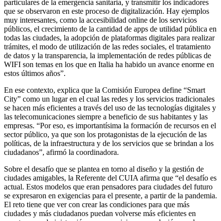
particulares de la emergencia sanitaria, y transmitir los indicadores
que se observaron en este proceso de digitalización. Hay ejemplos
muy interesantes, como la accesibilidad online de los servicios
públicos, el crecimiento de la cantidad de apps de utilidad pública en
todas las ciudades, la adopción de plataformas digitales para realizar
trámites, el modo de utilización de las redes sociales, el tratamiento
de datos y la transparencia, la implementación de redes públicas de
WIFI son temas en los que en Italia ha habido un avance enorme en
estos últimos años”.
En ese contexto, explica que la Comisión Europea define “Smart
City” como un lugar en el cual las redes y los servicios tradicionales
se hacen más eficientes a través del uso de las tecnologías digitales y
las telecomunicaciones siempre a beneficio de sus habitantes y las
empresas. “Por eso, es importantísima la formación de recursos en el
sector público, ya que son los protagonistas de la ejecución de las
políticas, de la infraestructura y de los servicios que se brindan a los
ciudadanos”, afirmó la coordinadora.
Sobre el desafío que se plantea en torno al diseño y la gestión de
ciudades amigables, la Referente del CUIA afirma que “el desafío es
actual. Estos modelos que eran pensadores para ciudades del futuro
se expresaron en exigencias para el presente, a partir de la pandemia.
El reto tiene que ver con crear las condiciones para que más
ciudades y más ciudadanos puedan volverse más eficientes en