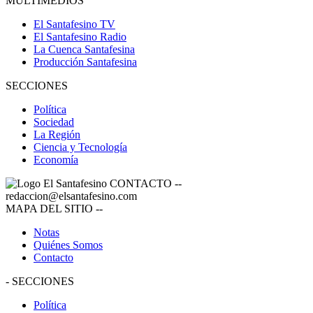
MULTIMEDIOS
El Santafesino TV
El Santafesino Radio
La Cuenca Santafesina
Producción Santafesina
SECCIONES
Política
Sociedad
La Región
Ciencia y Tecnología
Economía
CONTACTO
--
redaccion@elsantafesino.com
MAPA DEL SITIO
--
Notas
Quiénes Somos
Contacto
-
SECCIONES
Política