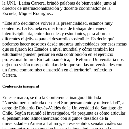
la UNL, Larisa Carrera, brindó palabras de bienvenida junto al
director de internacionalización y docente coordinador de la
Escuela, Miguel Rodríguez.
“Este año decidimos volver a la presencialidad, estamos muy
contentos. La Escuela es una forma de trabajar de manera
interdisciplinaria, entre docentes y estudiantes, para abordar
diferentes objetivos para el desarrollo sostenible. Es decir, qué
podemos hacer nosotros desde nuestras universidades por esas metas
que se fijaron los Estados a nivel mundial y cómo también los
estudiantes pueden pensar en esta contribución en el ejercicio
profesional futuro. En Latinoamérica, la Reforma Universitaria nos
dejó una visión muy particular de lo que son las universidades con
un fuerte compromiso e inserción en el territorio”, reflexionó
Carrera.
Conferencia inaugural
En este marco, se dio la Conferencia inaugural titulada
“Nuestramérica mirada desde el Sur: pensamiento y universidad”, a
cargo de Eduardo Devés-Valdés de la Universidad de Santiago de
Chile. Según resumió el investigador, “la pregunta es cómo articular
el pensamiento latinoamericano con algunos desafíos de la
universidad en América Latina y, en ese sentido, señalar cuáles son
las preguntas que se pueden hacer a la juventud acerca de la