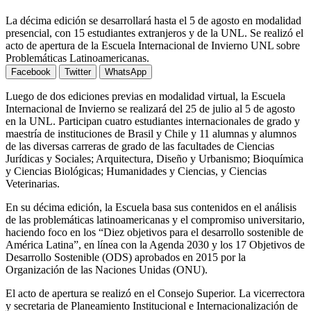
La décima edición se desarrollará hasta el 5 de agosto en modalidad
presencial, con 15 estudiantes extranjeros y de la UNL. Se realizó el
acto de apertura de la Escuela Internacional de Invierno UNL sobre
Problemáticas Latinoamericanas.
Facebook
Twitter
WhatsApp
Luego de dos ediciones previas en modalidad virtual, la Escuela
Internacional de Invierno se realizará del 25 de julio al 5 de agosto
en la UNL. Participan cuatro estudiantes internacionales de grado y
maestría de instituciones de Brasil y Chile y 11 alumnas y alumnos
de las diversas carreras de grado de las facultades de Ciencias
Jurídicas y Sociales; Arquitectura, Diseño y Urbanismo; Bioquímica
y Ciencias Biológicas; Humanidades y Ciencias, y Ciencias
Veterinarias.
En su décima edición, la Escuela basa sus contenidos en el análisis
de las problemáticas latinoamericanas y el compromiso universitario,
haciendo foco en los “Diez objetivos para el desarrollo sostenible de
América Latina”, en línea con la Agenda 2030 y los 17 Objetivos de
Desarrollo Sostenible (ODS) aprobados en 2015 por la
Organización de las Naciones Unidas (ONU).
El acto de apertura se realizó en el Consejo Superior. La vicerrectora
y secretaria de Planeamiento Institucional e Internacionalización de