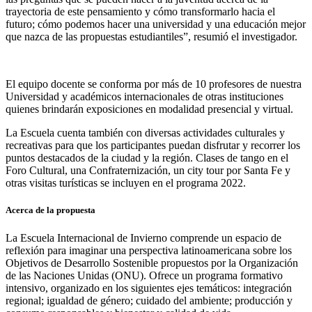
trayectoria de este pensamiento y cómo transformarlo hacia el
futuro; cómo podemos hacer una universidad y una educación mejor
que nazca de las propuestas estudiantiles”, resumió el investigador.
El equipo docente se conforma por más de 10 profesores de nuestra
Universidad y académicos internacionales de otras instituciones
quienes brindarán exposiciones en modalidad presencial y virtual.
La Escuela cuenta también con diversas actividades culturales y
recreativas para que los participantes puedan disfrutar y recorrer los
puntos destacados de la ciudad y la región. Clases de tango en el
Foro Cultural, una Confraternización, un city tour por Santa Fe y
otras visitas turísticas se incluyen en el programa 2022.
Acerca de la propuesta
La Escuela Internacional de Invierno comprende un espacio de
reflexión para imaginar una perspectiva latinoamericana sobre los
Objetivos de Desarrollo Sostenible propuestos por la Organización
de las Naciones Unidas (ONU). Ofrece un programa formativo
intensivo, organizado en los siguientes ejes temáticos: integración
regional; igualdad de género; cuidado del ambiente; producción y