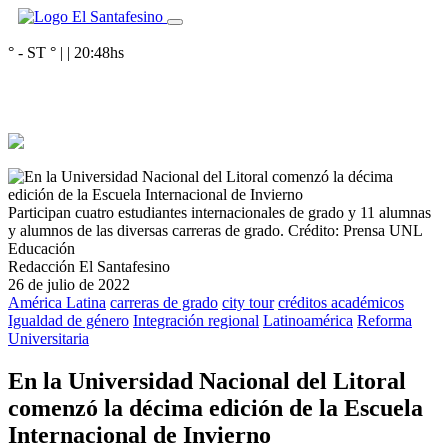
° - ST
° |
|
20:48
hs
Participan cuatro estudiantes internacionales de grado y 11 alumnas
y alumnos de las diversas carreras de grado.
Crédito: Prensa UNL
Educación
Redacción El Santafesino
26 de julio de 2022
América Latina
carreras de grado
city tour
créditos académicos
Igualdad de género
Integración regional
Latinoamérica
Reforma
Universitaria
En la Universidad Nacional del Litoral
comenzó la décima edición de la Escuela
Internacional de Invierno