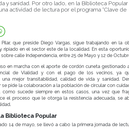
da y sanidad. Por otro lado, en la Biblioteca Popular
una actividad de lectura por el programa “Clave de
ilar, que preside Diego Vargas, sigue trabajando en la o
 ripiado en el sector este de la localidad. En esta oportuni
 sobre calle Independencia, entre 25 de Mayo y 12 de Octubr
uso en marcha con el aporte de cordón cuneta gestionado a
vincial de Vialidad y con el pago de los vecinos, ya q
n una mejor transitabilidad, calidad de vida y sanidad. De
 se pide la colaboración a la población de circular con cuid
al como sucede siempre en estos casos, una vez que fra
lice el proceso que le otorga la resistencia adecuada, se ab
lidad.
la Biblioteca Popular
do 14 de mayo, se llevó a cabo la primera jornada de lectu