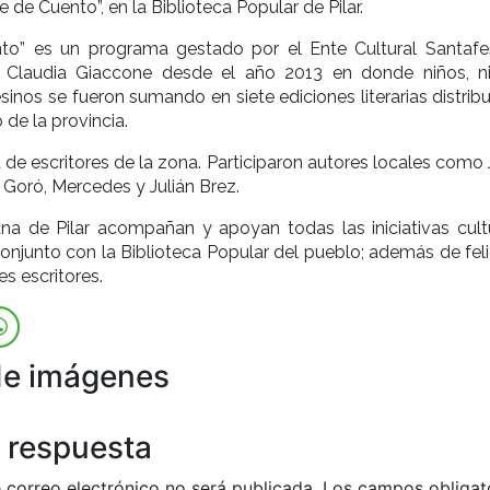
de Cuento”, en la Biblioteca Popular de Pilar.
to” es un programa gestado por el Ente Cultural Santafe
r Claudia Giaccone desde el año 2013 en donde niños, n
sinos se fueron sumando en siete ediciones literarias distrib
 de la provincia.
 de escritores de la zona. Participaron autores locales como 
a Goró, Mercedes y Julián Brez.
a de Pilar acompañan y apoyan todas las iniciativas cultu
onjunto con la Biblioteca Popular del pueblo; además de feli
s escritores.
de imágenes
 respuesta
 correo electrónico no será publicada.
Los campos obligat