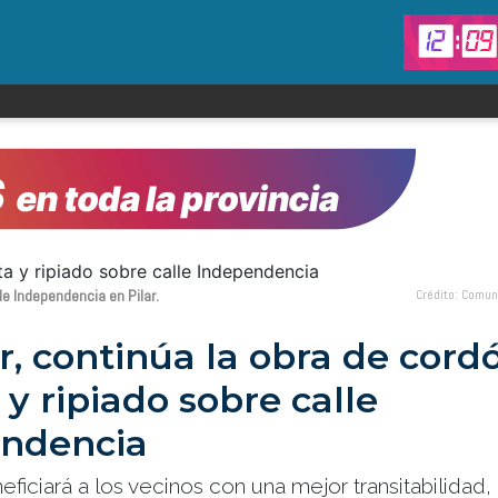
le Independencia en Pilar.
Crédito: Comun
r, continúa la obra de cord
y ripiado sobre calle
ndencia
eficiará a los vecinos con una mejor transitabilidad,