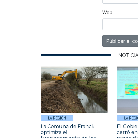
Web
NOTICI
LA REGIÓN
LA REGI
La Comuna de Franck
El Gobie
optimiza el
cerró en