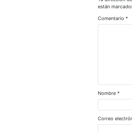
están marcado
Comentario
*
Nombre
*
Correo electró