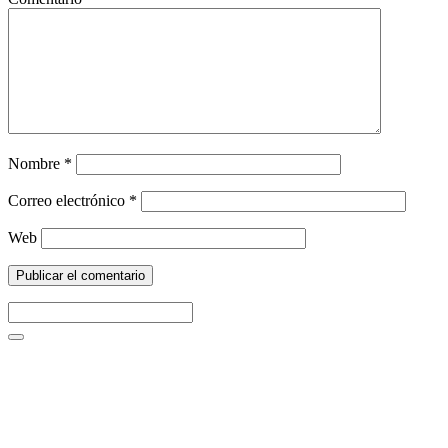
Nombre
*
Correo electrónico
*
Web