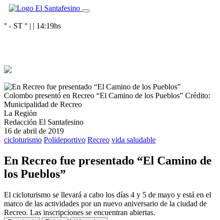
° - ST
° |
|
14:19
hs
Colombo presentó en Recreo “El Camino de los Pueblos”
Crédito:
Municipalidad de Recreo
La Región
Redacción El Santafesino
16 de abril de 2019
cicloturismo
Polideportivo
Recreo
vida saludable
En Recreo fue presentado “El Camino de
los Pueblos”
El cicloturismo se llevará a cabo los días 4 y 5 de mayo y está en el
marco de las actividades por un nuevo aniversario de la ciudad de
Recreo. Las inscripciones se encuentran abiertas.