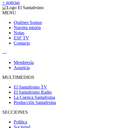
+ noticias
MENU
Quiénes Somos
Nuestra misión
Notas
ESF TV
Contacto
---
Membresía
Auspicia
MULTIMEDIOS
El Santafesino TV
El Santafesino Radio
La Cuenca Santafesina
Producción Santafesina
SECCIONES
Política
Sociedad