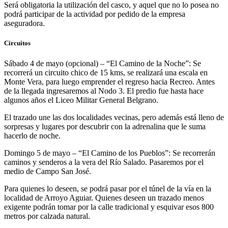
Será obligatoria la utilización del casco, y aquel que no lo posea no
podrá participar de la actividad por pedido de la empresa
aseguradora.
Circuitos
Sábado 4 de mayo (opcional) – “El Camino de la Noche”: Se
recorrerá un circuito chico de 15 kms, se realizará una escala en
Monte Vera, para luego emprender el regreso hacia Recreo. Antes
de la llegada ingresaremos al Nodo 3. El predio fue hasta hace
algunos años el Liceo Militar General Belgrano.
El trazado une las dos localidades vecinas, pero además está lleno de
sorpresas y lugares por descubrir con la adrenalina que le suma
hacerlo de noche.
Domingo 5 de mayo – “El Camino de los Pueblos”: Se recorrerán
caminos y senderos a la vera del Río Salado. Pasaremos por el
medio de Campo San José.
Para quienes lo deseen, se podrá pasar por el túnel de la vía en la
localidad de Arroyo Aguiar. Quienes deseen un trazado menos
exigente podrán tomar por la calle tradicional y esquivar esos 800
metros por calzada natural.