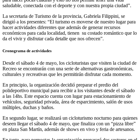
saludable, conectada con el deporte y con nuestra propia ciudad”.
La secretaria de Turismo de la provincia, Gabriela Filippini, se
dirigió a los presentes: “El turismo es moverse de nuestro lugar para
hacer actividades diferentes que además de generar recursos
económicos para cada localidad, tienen su costado romántico que lo
da el vivir y disfrutar cada detalle que nos ofrecen”.
Cronograma de actividades
Desde el sábado 4 de mayo, los cicloturistas que visiten la ciudad de
Recreo se encontrarán con una serie de alternativas gastronómicas,
culturales y recreativas que les permitirán disfrutar cada momento.
En principio, la organización decidió preparar el predio del
polideportivo municipal para recibir a los visitantes desde el sábado
a las 14hs. Este espacio cuenta con lugar para estacionamiento de
vehículos, seguridad privada, área de esparcimiento, salón de usos
múltiples, duchas y baños.
En segundo lugar, se realizará un cicloturismo nocturno para quienes
deseen llegar el sábado 4 de mayo, que finaliza con un “pizza libre”
en plaza San Martín, además de shows en vivo y feria de artesanos.
En tanto, para pernoctar, la organización preparará dos sectores en el