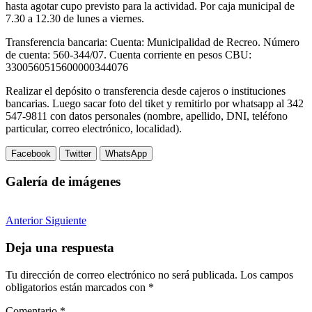
hasta agotar cupo previsto para la actividad. Por caja municipal de
7.30 a 12.30 de lunes a viernes.
Transferencia bancaria: Cuenta: Municipalidad de Recreo. Número
de cuenta: 560-344/07. Cuenta corriente en pesos CBU:
3300560515600000344076
Realizar el depósito o transferencia desde cajeros o instituciones
bancarias. Luego sacar foto del tiket y remitirlo por whatsapp al 342
547-9811 con datos personales (nombre, apellido, DNI, teléfono
particular, correo electrónico, localidad).
Facebook
Twitter
WhatsApp
Galería de imágenes
Anterior
Siguiente
Deja una respuesta
Tu dirección de correo electrónico no será publicada.
Los campos
obligatorios están marcados con
*
Comentario
*