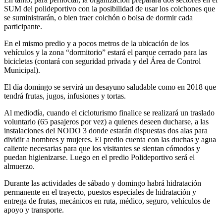
SUM del polideportivo con la posibilidad de usar los colchones que
se suministrarán, o bien traer colchón o bolsa de dormir cada
participante.
En el mismo predio y a pocos metros de la ubicación de los
vehículos y la zona “dormitorio” estará el parque cerrado para las
bicicletas (contará con seguridad privada y del Área de Control
Municipal).
El día domingo se servirá un desayuno saludable como en 2018 que
tendrá frutas, jugos, infusiones y tortas.
Al mediodía, cuando el cicloturismo finalice se realizará un traslado
voluntario (65 pasajeros por vez) a quienes deseen ducharse, a las
instalaciones del NODO 3 donde estarán dispuestas dos alas para
dividir a hombres y mujeres. El predio cuenta con las duchas y agua
caliente necesarias para que los visitantes se sientan cómodos y
puedan higienizarse. Luego en el predio Polideportivo será el
almuerzo.
Durante las actividades de sábado y domingo habrá hidratación
permanente en el trayecto, puestos especiales de hidratación y
entrega de frutas, mecánicos en ruta, médico, seguro, vehículos de
apoyo y transporte.