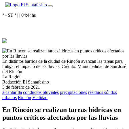
° - ST
° |
|
04:44
hs
En distintos barrios de la ciudad de Rincón avanzan las tareas para
mitigar el impacto de las lluvias.
Crédito: Municipalidad de San José
del Rincón
La Región
Redacción El Santafesino
3 de febrero de 2021
alcantarilla
conductos pluviales
precipitaciones
residuos sólidos
urbanos
Rincón
Vialidad
En Rincón se realizan tareas hídricas en
puntos críticos afectados por las lluvias