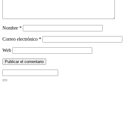
Nombre
*
Correo electrónico
*
Web