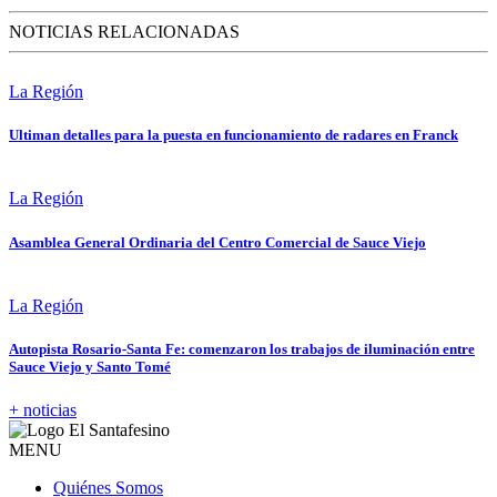
NOTICIAS RELACIONADAS
La Región
Ultiman detalles para la puesta en funcionamiento de radares en Franck
La Región
Asamblea General Ordinaria del Centro Comercial de Sauce Viejo
La Región
Autopista Rosario-Santa Fe: comenzaron los trabajos de iluminación entre
Sauce Viejo y Santo Tomé
+ noticias
MENU
Quiénes Somos