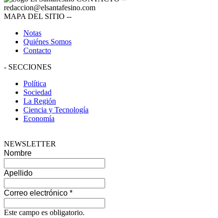
redaccion@elsantafesino.com
MAPA DEL SITIO
--
Notas
Quiénes Somos
Contacto
-
SECCIONES
Política
Sociedad
La Región
Ciencia y Tecnología
Economía
NEWSLETTER
Nombre
Apellido
Correo electrónico
*
Este campo es obligatorio.