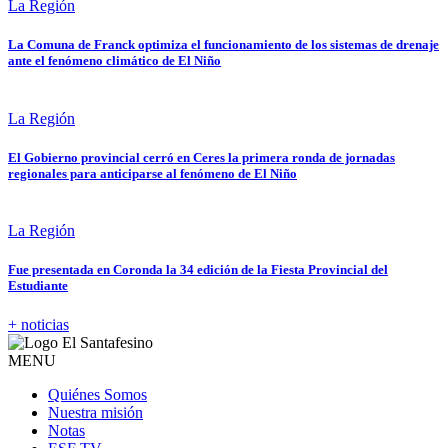
La Región
La Comuna de Franck optimiza el funcionamiento de los sistemas de drenaje
ante el fenómeno climático de El Niño
La Región
El Gobierno provincial cerró en Ceres la primera ronda de jornadas
regionales para anticiparse al fenómeno de El Niño
La Región
Fue presentada en Coronda la 34 edición de la Fiesta Provincial del
Estudiante
+ noticias
MENU
Quiénes Somos
Nuestra misión
Notas