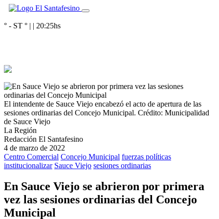
° - ST
° |
|
20:25
hs
El intendente de Sauce Viejo encabezó el acto de apertura de las
sesiones ordinarias del Concejo Municipal.
Crédito: Municipalidad
de Sauce Viejo
La Región
Redacción El Santafesino
4 de marzo de 2022
Centro Comercial
Concejo Municipal
fuerzas políticas
institucionalizar
Sauce Viejo
sesiones ordinarias
En Sauce Viejo se abrieron por primera
vez las sesiones ordinarias del Concejo
Municipal