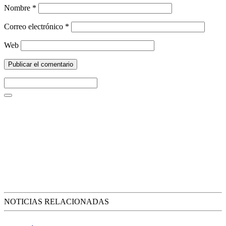
Nombre
*
Correo electrónico
*
Web
NOTICIAS RELACIONADAS