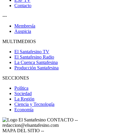
ESF TV
Contacto
---
Membresía
Auspicia
MULTIMEDIOS
El Santafesino TV
El Santafesino Radio
La Cuenca Santafesina
Producción Santafesina
SECCIONES
Política
Sociedad
La Región
Ciencia y Tecnología
Economía
CONTACTO
--
redaccion@elsantafesino.com
MAPA DEL SITIO
--