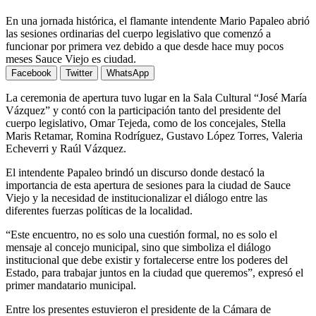
En una jornada histórica, el flamante intendente Mario Papaleo abrió
las sesiones ordinarias del cuerpo legislativo que comenzó a
funcionar por primera vez debido a que desde hace muy pocos
meses Sauce Viejo es ciudad.
Facebook
Twitter
WhatsApp
La ceremonia de apertura tuvo lugar en la Sala Cultural “José María
Vázquez” y contó con la participación tanto del presidente del
cuerpo legislativo, Omar Tejeda, como de los concejales, Stella
Maris Retamar, Romina Rodríguez, Gustavo López Torres, Valeria
Echeverri y Raúl Vázquez.
El intendente Papaleo brindó un discurso donde destacó la
importancia de esta apertura de sesiones para la ciudad de Sauce
Viejo y la necesidad de institucionalizar el diálogo entre las
diferentes fuerzas políticas de la localidad.
“Este encuentro, no es solo una cuestión formal, no es solo el
mensaje al concejo municipal, sino que simboliza el diálogo
institucional que debe existir y fortalecerse entre los poderes del
Estado, para trabajar juntos en la ciudad que queremos”, expresó el
primer mandatario municipal.
Entre los presentes estuvieron el presidente de la Cámara de