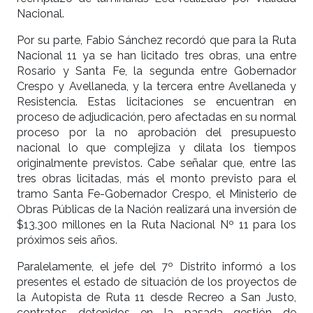
Nacional.
Por su parte, Fabio Sánchez recordó que para la Ruta
Nacional 11 ya se han licitado tres obras, una entre
Rosario y Santa Fe, la segunda entre Gobernador
Crespo y Avellaneda, y la tercera entre Avellaneda y
Resistencia. Estas licitaciones se encuentran en
proceso de adjudicación, pero afectadas en su normal
proceso por la no aprobación del presupuesto
nacional lo que complejiza y dilata los tiempos
originalmente previstos. Cabe señalar que, entre las
tres obras licitadas, más el monto previsto para el
tramo Santa Fe-Gobernador Crespo, el Ministerio de
Obras Públicas de la Nación realizará una inversión de
$13.300 millones en la Ruta Nacional Nº 11 para los
próximos seis años.
Paralelamente, el jefe del 7º Distrito informó a los
presentes el estado de situación de los proyectos de
la Autopista de Ruta 11 desde Recreo a San Justo,
contratos detenidos en la pasada gestión de