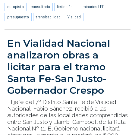
autopista
consultoría
licitación
luminarias LED
presupuesto
transitabilidad
Vialidad
En Vialidad Nacional
analizaron obras a
licitar para el tramo
Santa Fe-San Justo-
Gobernador Crespo
El jefe del 7º Distrito Santa Fe de Vialidad
Nacional, Fabio Sánchez, recibió a las
autoridades de las localidades comprendidas
entre San Justo y Llambi Campbell de la Ruta
Nacional Nº 11. El Gobierno nacional licitará
obras por un monto que rondará los 6.000