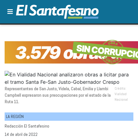
Representantes de San Justo, Videla, Cabal, Emilia y Llambi
Crédito:
Vialidad
Campbell expresaron sus preocupaciones por el estado de la
Nacional
Ruta 11.
LA REGIÓN
Redacción El Santafesino
14 de abril de 2022