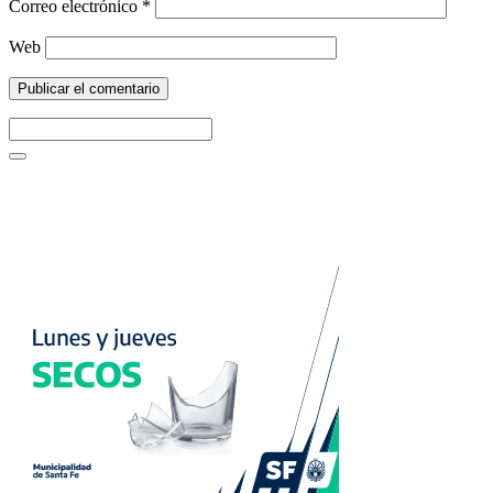
Correo electrónico
*
Web