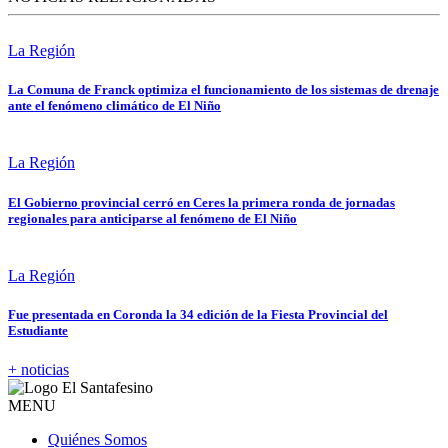
La Región
La Comuna de Franck optimiza el funcionamiento de los sistemas de drenaje
ante el fenómeno climático de El Niño
La Región
El Gobierno provincial cerró en Ceres la primera ronda de jornadas
regionales para anticiparse al fenómeno de El Niño
La Región
Fue presentada en Coronda la 34 edición de la Fiesta Provincial del
Estudiante
+ noticias
MENU
Quiénes Somos