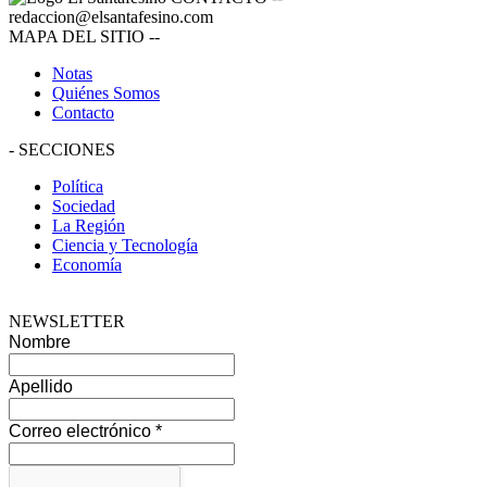
redaccion@elsantafesino.com
MAPA DEL SITIO
--
Notas
Quiénes Somos
Contacto
-
SECCIONES
Política
Sociedad
La Región
Ciencia y Tecnología
Economía
NEWSLETTER
Nombre
Apellido
Correo electrónico
*