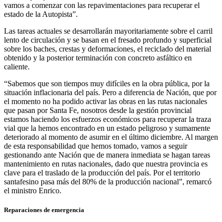
vamos a comenzar con las repavimentaciones para recuperar el
estado de la Autopista”.
Las tareas actuales se desarrollarán mayoritariamente sobre el carril
lento de circulación y se basan en el fresado profundo y superficial
sobre los baches, crestas y deformaciones, el reciclado del material
obtenido y la posterior terminación con concreto asfáltico en
caliente.
“Sabemos que son tiempos muy difíciles en la obra pública, por la
situación inflacionaria del país. Pero a diferencia de Nación, que por
el momento no ha podido activar las obras en las rutas nacionales
que pasan por Santa Fe, nosotros desde la gestión provincial
estamos haciendo los esfuerzos económicos para recuperar la traza
vial que la hemos encontrado en un estado peligroso y sumamente
deteriorado al momento de asumir en el último diciembre. Al margen
de esta responsabilidad que hemos tomado, vamos a seguir
gestionando ante Nación que de manera inmediata se hagan tareas
mantenimiento en rutas nacionales, dado que nuestra provincia es
clave para el traslado de la producción del país. Por el territorio
santafesino pasa más del 80% de la producción nacional”, remarcó
el ministro Enrico.
Reparaciones de emergencia