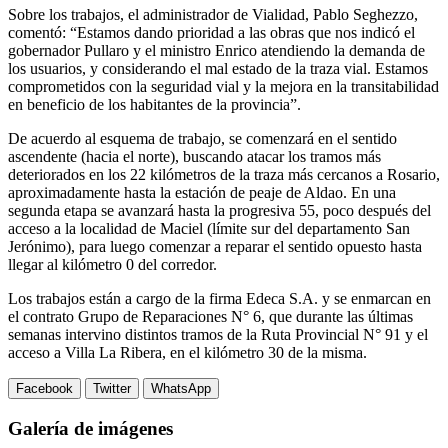
Sobre los trabajos, el administrador de Vialidad, Pablo Seghezzo,
comentó: “Estamos dando prioridad a las obras que nos indicó el
gobernador Pullaro y el ministro Enrico atendiendo la demanda de
los usuarios, y considerando el mal estado de la traza vial. Estamos
comprometidos con la seguridad vial y la mejora en la transitabilidad
en beneficio de los habitantes de la provincia”.
De acuerdo al esquema de trabajo, se comenzará en el sentido
ascendente (hacia el norte), buscando atacar los tramos más
deteriorados en los 22 kilómetros de la traza más cercanos a Rosario,
aproximadamente hasta la estación de peaje de Aldao. En una
segunda etapa se avanzará hasta la progresiva 55, poco después del
acceso a la localidad de Maciel (límite sur del departamento San
Jerónimo), para luego comenzar a reparar el sentido opuesto hasta
llegar al kilómetro 0 del corredor.
Los trabajos están a cargo de la firma Edeca S.A. y se enmarcan en
el contrato Grupo de Reparaciones N° 6, que durante las últimas
semanas intervino distintos tramos de la Ruta Provincial N° 91 y el
acceso a Villa La Ribera, en el kilómetro 30 de la misma.
Facebook
Twitter
WhatsApp
Galería de imágenes