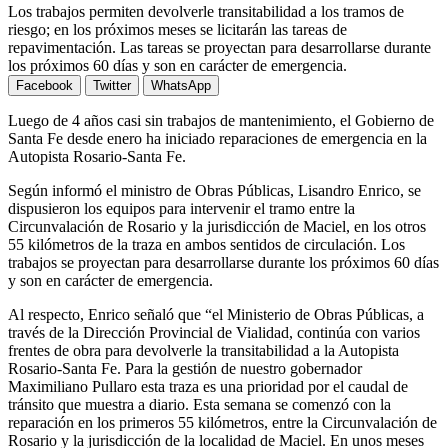
Los trabajos permiten devolverle transitabilidad a los tramos de
riesgo; en los próximos meses se licitarán las tareas de
repavimentación. Las tareas se proyectan para desarrollarse durante
los próximos 60 días y son en carácter de emergencia.
Facebook
Twitter
WhatsApp
Luego de 4 años casi sin trabajos de mantenimiento, el Gobierno de
Santa Fe desde enero ha iniciado reparaciones de emergencia en la
Autopista Rosario-Santa Fe.
Según informó el ministro de Obras Públicas, Lisandro Enrico, se
dispusieron los equipos para intervenir el tramo entre la
Circunvalación de Rosario y la jurisdicción de Maciel, en los otros
55 kilómetros de la traza en ambos sentidos de circulación. Los
trabajos se proyectan para desarrollarse durante los próximos 60 días
y son en carácter de emergencia.
Al respecto, Enrico señaló que “el Ministerio de Obras Públicas, a
través de la Dirección Provincial de Vialidad, continúa con varios
frentes de obra para devolverle la transitabilidad a la Autopista
Rosario-Santa Fe. Para la gestión de nuestro gobernador
Maximiliano Pullaro esta traza es una prioridad por el caudal de
tránsito que muestra a diario. Esta semana se comenzó con la
reparación en los primeros 55 kilómetros, entre la Circunvalación de
Rosario y la jurisdicción de la localidad de Maciel. En unos meses