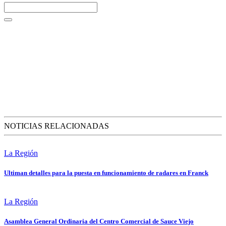
NOTICIAS RELACIONADAS
La Región
Ultiman detalles para la puesta en funcionamiento de radares en Franck
La Región
Asamblea General Ordinaria del Centro Comercial de Sauce Viejo