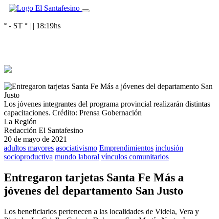
° - ST
° |
|
18:19
hs
Los jóvenes integrantes del programa provincial realizarán distintas
capacitaciones.
Crédito: Prensa Gobernación
La Región
Redacción El Santafesino
20 de mayo de 2021
adultos mayores
asociativismo
Emprendimientos
inclusión
socioproductiva
mundo laboral
vínculos comunitarios
Entregaron tarjetas Santa Fe Más a
jóvenes del departamento San Justo
Los beneficiarios pertenecen a las localidades de Videla, Vera y