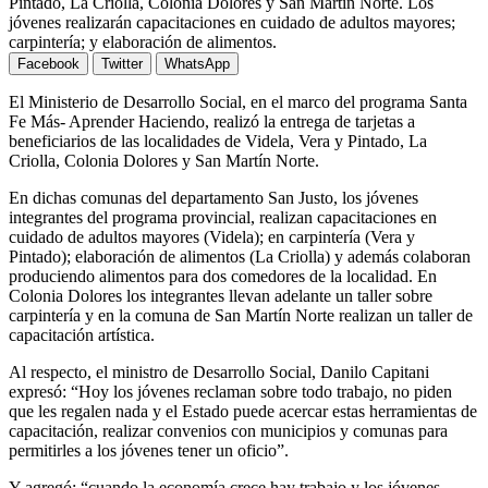
Pintado, La Criolla, Colonia Dolores y San Martín Norte. Los
jóvenes realizarán capacitaciones en cuidado de adultos mayores;
carpintería; y elaboración de alimentos.
Facebook
Twitter
WhatsApp
El Ministerio de Desarrollo Social, en el marco del programa Santa
Fe Más- Aprender Haciendo, realizó la entrega de tarjetas a
beneficiarios de las localidades de Videla, Vera y Pintado, La
Criolla, Colonia Dolores y San Martín Norte.
En dichas comunas del departamento San Justo, los jóvenes
integrantes del programa provincial, realizan capacitaciones en
cuidado de adultos mayores (Videla); en carpintería (Vera y
Pintado); elaboración de alimentos (La Criolla) y además colaboran
produciendo alimentos para dos comedores de la localidad. En
Colonia Dolores los integrantes llevan adelante un taller sobre
carpintería y en la comuna de San Martín Norte realizan un taller de
capacitación artística.
Al respecto, el ministro de Desarrollo Social, Danilo Capitani
expresó: “Hoy los jóvenes reclaman sobre todo trabajo, no piden
que les regalen nada y el Estado puede acercar estas herramientas de
capacitación, realizar convenios con municipios y comunas para
permitirles a los jóvenes tener un oficio”.
Y agregó: “cuando la economía crece hay trabajo y los jóvenes