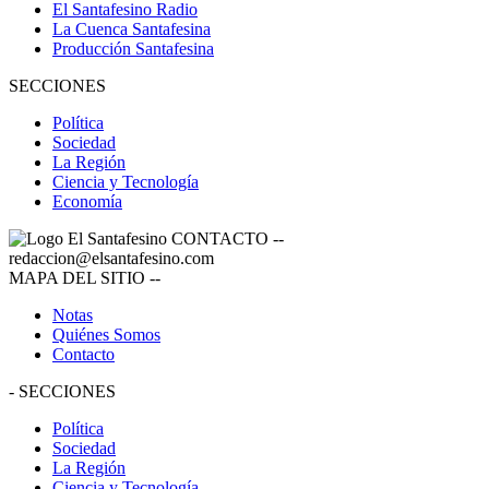
El Santafesino Radio
La Cuenca Santafesina
Producción Santafesina
SECCIONES
Política
Sociedad
La Región
Ciencia y Tecnología
Economía
CONTACTO
--
redaccion@elsantafesino.com
MAPA DEL SITIO
--
Notas
Quiénes Somos
Contacto
-
SECCIONES
Política
Sociedad
La Región
Ciencia y Tecnología