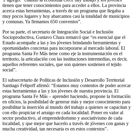
tienen que tener conocimientos para acceder a ellos. La provincia
acerca estas herramientas, a través de un programa que llegaba a
muy pocos lugares y hoy abarcamos casi la totalidad de municipios
y comunas. Ya firmamos 650 convenios”.
Por su parte, el secretario de Integración Social e Inclusión
Socioproductiva, Gustavo Chara remarcó que “es esencial que el
Estado acompañe a las y los jóvenes brindando herramientas y
oportunidades concretas para incorporarse al mercado laboral. El
programa Santa Fe Más tiene como eje la instrumentación en el
territorio, la articulación con las instituciones intermedias, es decir,
aquellos referentes sociales, que son quienes sostienen el tejido
social”.
El subsecretario de Políticas de Inclusión y Desarrollo Territorial
Santiago Felipoff afirmó: “Estamos muy contentos de poder acercar
estas herramientas a las y los jóvenes de nuestra provincia. El
programa Santa Fe Más – aprender haciendo, propone la formación
en oficios, la posibilidad de generar más y mejor conocimiento para
posibilitar la inserción al mundo del trabajo a quienes se capacitan y
con ello propiciar el arraigo en cada localidad. Poner en valor al
sector productivo, al emprendedorismo y asociativismo de cada
localidad, y que mejor que hacerlo a través de jóvenes con ganas y
mucha creatividad, tan necesaria es en estos contextos”.