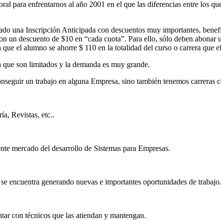
oral para enfrentarnos al año 2001 en el que las diferencias entre los 
do una Inscripción Anticipada con descuentos muy importantes, benefic
on un descuento de $10 en “cada cuota”. Para ello, sólo deben abonar un
 que el alumno se ahorre $ 110 en la totalidad del curso o carrera que el
ya que son limitados y la demanda es muy grande.
nseguir un trabajo en alguna Empresa, sino también tenemos carreras co
a, Revistas, etc..
gente mercado del desarrollo de Sistemas para Empresas.
y se encuentra generando nuevas e importantes oportunidades de trabajo
ntar con técnicos que las atiendan y mantengan.