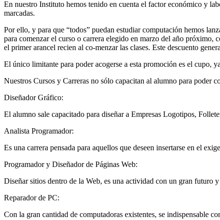
En nuestro Instituto hemos tenido en cuenta el factor económico y lab
marcadas.
Por ello, y para que “todos” puedan estudiar computación hemos lanza
para comenzar el curso o carrera elegido en marzo del año próximo, c
el primer arancel recien al co-menzar las clases. Este descuento genera
El único limitante para poder acogerse a esta promoción es el cupo, 
Nuestros Cursos y Carreras no sólo capacitan al alumno para poder co
Diseñador Gráfico:
El alumno sale capacitado para diseñar a Empresas Logotipos, Folleterí
Analista Programador:
Es una carrera pensada para aquellos que deseen insertarse en el exi
Programador y Diseñador de Páginas Web:
Diseñar sitios dentro de la Web, es una actividad con un gran futuro 
Reparador de PC:
Con la gran cantidad de computadoras existentes, se indispensable co