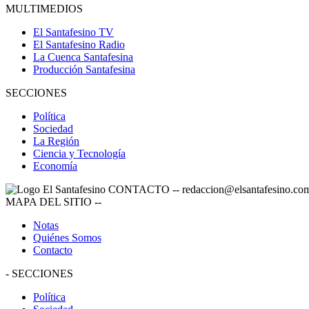
MULTIMEDIOS
El Santafesino TV
El Santafesino Radio
La Cuenca Santafesina
Producción Santafesina
SECCIONES
Política
Sociedad
La Región
Ciencia y Tecnología
Economía
CONTACTO
--
redaccion@elsantafesino.co
MAPA DEL SITIO
--
Notas
Quiénes Somos
Contacto
-
SECCIONES
Política