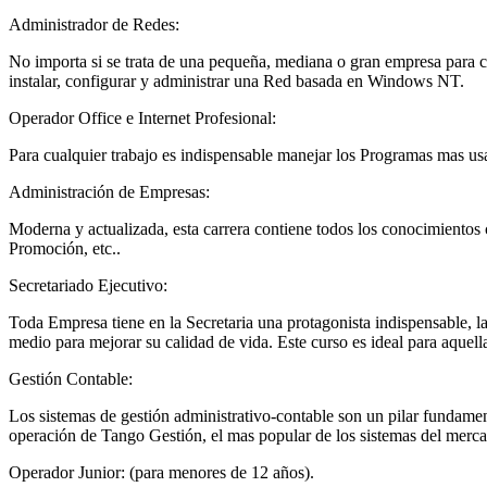
Administrador de Redes:
No importa si se trata de una pequeña, mediana o gran empresa para c
instalar, configurar y administrar una Red basada en Windows NT.
Operador Office e Internet Profesional:
Para cualquier trabajo es indispensable manejar los Programas mas 
Administración de Empresas:
Moderna y actualizada, esta carrera contiene todos los conocimientos
Promoción, etc..
Secretariado Ejecutivo:
Toda Empresa tiene en la Secretaria una protagonista indispensable, l
medio para mejorar su calidad de vida. Este curso es ideal para aquell
Gestión Contable:
Los sistemas de gestión administrativo-contable son un pilar fundamen
operación de Tango Gestión, el mas popular de los sistemas del mercad
Operador Junior: (para menores de 12 años).