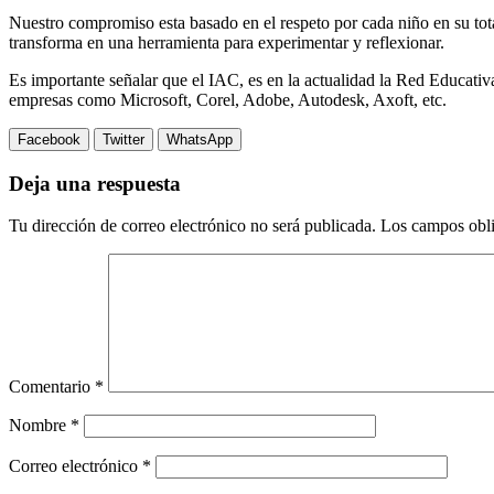
Nuestro compromiso esta basado en el respeto por cada niño en su tot
transforma en una herramienta para experimentar y reflexionar.
Es importante señalar que el IAC, es en la actualidad la Red Educativ
empresas como Microsoft, Corel, Adobe, Autodesk, Axoft, etc.
Facebook
Twitter
WhatsApp
Deja una respuesta
Tu dirección de correo electrónico no será publicada.
Los campos obli
Comentario
*
Nombre
*
Correo electrónico
*