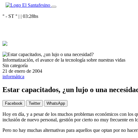
° - ST
° |
|
03:28
hs
Informatización, el avance de la tecnología sobre nuestras vidas
Sin categoría
21 de enero de 2004
informática
Estar capacitados, ¿un lujo o una necesida
Facebook
Twitter
WhatsApp
Hoy en día, y a pesar de los muchos problemas económicos con los que
inclusión de nuevo personal, gestión por cierto no muy frecuente en l
Pero no hay muchas alternativas para aquellos que optan por no hacer