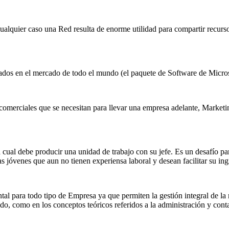
ualquier caso una Red resulta de enorme utilidad para compartir recurs
usados en el mercado de todo el mundo (el paquete de Software de Micr
 comerciales que se necesitan para llevar una empresa adelante, Marke
a cual debe producir una unidad de trabajo con su jefe. Es un desafío 
as jóvenes que aun no tienen experiensa laboral y desean facilitar su in
tal para todo tipo de Empresa ya que permiten la gestión integral de l
o, como en los conceptos teóricos referidos a la administración y conta