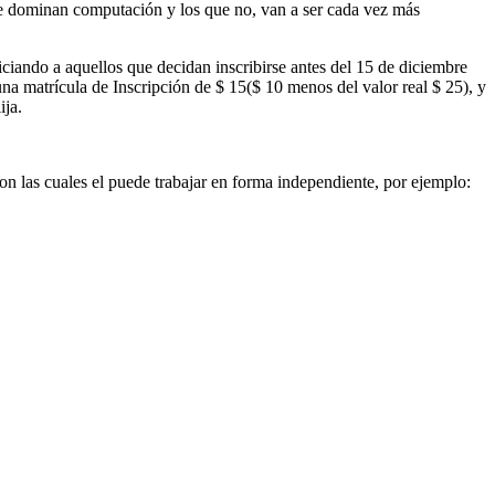
que dominan computación y los que no, van a ser cada vez más
iando a aquellos que decidan inscribirse antes del 15 de diciembre
a matrícula de Inscripción de $ 15($ 10 menos del valor real $ 25), y
ija.
n las cuales el puede trabajar en forma independiente, por ejemplo:
.