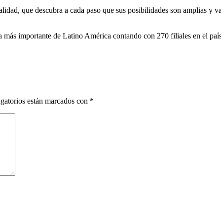
alidad, que descubra a cada paso que sus posibilidades son amplias y v
a más importante de Latino América contando con 270 filiales en el paí
gatorios están marcados con
*