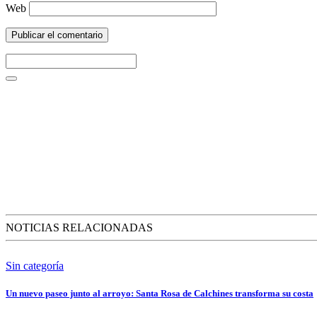
Web
NOTICIAS RELACIONADAS
Sin categoría
Un nuevo paseo junto al arroyo: Santa Rosa de Calchines transforma su costa