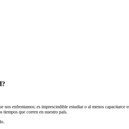
d?
 nos enfrentamos; es imprescindible estudiar o al menos capacitarce en
os tiempos que corren en nuestro país.
lo.