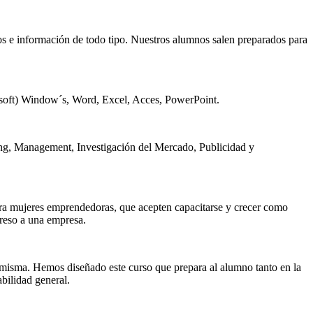
os e información de todo tipo. Nuestros alumnos salen preparados para
osoft) Window´s, Word, Excel, Acces, PowerPoint.
ting, Management, Investigación del Mercado, Publicidad y
para mujeres emprendedoras, que acepten capacitarse y crecer como
greso a una empresa.
a misma. Hemos diseñado este curso que prepara al alumno tanto en la
bilidad general.