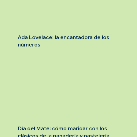
Ada Lovelace: la encantadora de los
números
Día del Mate: cómo maridar con los
clásicos de la panadería y pastelería