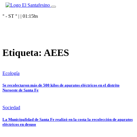
° - ST
° |
|
01:15
hs
Etiqueta:
AEES
Ecología
Se recolectaron más de 500 kilos de aparatos eléctricos en el distrito
Noroeste de Santa Fe
Sociedad
La Municipalidad de Santa Fe realizó en la costa la recolección de aparatos
eléctricos en desuso