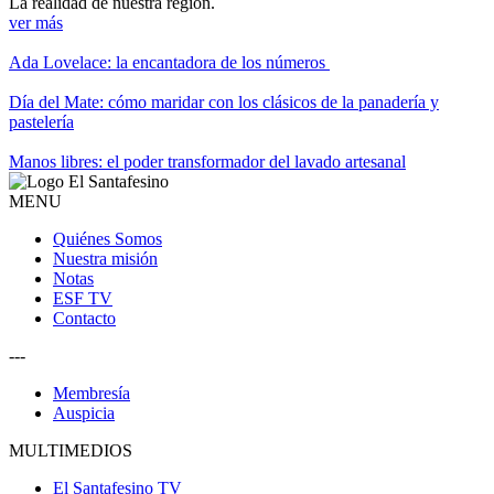
La realidad de nuestra región.
ver más
Ada Lovelace: la encantadora de los números
Día del Mate: cómo maridar con los clásicos de la panadería y
pastelería
Manos libres: el poder transformador del lavado artesanal
MENU
Quiénes Somos
Nuestra misión
Notas
ESF TV
Contacto
---
Membresía
Auspicia
MULTIMEDIOS
El Santafesino TV