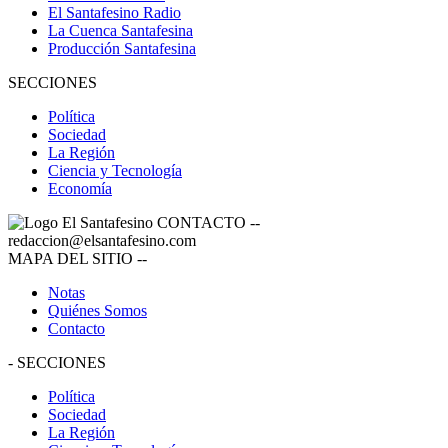
El Santafesino Radio
La Cuenca Santafesina
Producción Santafesina
SECCIONES
Política
Sociedad
La Región
Ciencia y Tecnología
Economía
CONTACTO
--
redaccion@elsantafesino.com
MAPA DEL SITIO
--
Notas
Quiénes Somos
Contacto
-
SECCIONES
Política
Sociedad
La Región