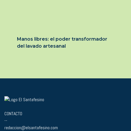
Manos libres: el poder transformador
del lavado artesanal
CONTACTO
--
redaccion@elsantafesino.com