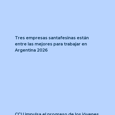
Tres empresas santafesinas están
entre las mejores para trabajar en
Argentina 2026
CCU impulsa el progreso de los jóvenes