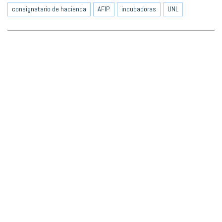
consignatario de hacienda
AFIP
incubadoras
UNL