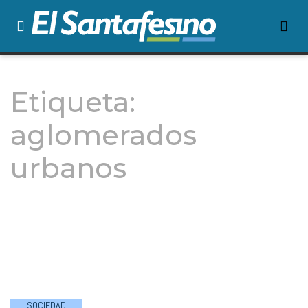
Etiqueta:
aglomerados
urbanos
SOCIEDAD