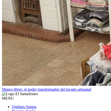
Manos libres: el poder transformador del lavado artesanal
MENU
Quiénes Somos