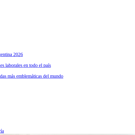
rgentina 2026
s laborales en todo el país
bidas más emblemáticas del mundo
ría