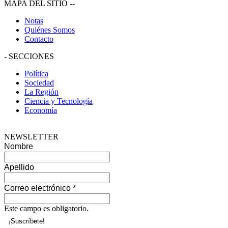
MAPA DEL SITIO
--
Notas
Quiénes Somos
Contacto
-
SECCIONES
Política
Sociedad
La Región
Ciencia y Tecnología
Economía
NEWSLETTER
Nombre
Apellido
Correo electrónico
*
Este campo es obligatorio.