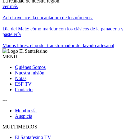
La realidad de nuestra región.
ver más
Ada Lovelace: la encantadora de los números
Día del Mate: cómo maridar con los clásicos de la panadería y
pastelería
Manos libres: el poder transformador del lavado artesanal
MENU
Quiénes Somos
Nuestra misión
Notas
ESF TV
Contacto
---
Membresía
Auspicia
MULTIMEDIOS
El Santafesino TV