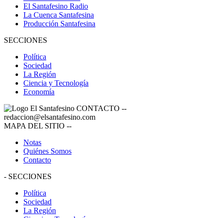
El Santafesino Radio
La Cuenca Santafesina
Producción Santafesina
SECCIONES
Política
Sociedad
La Región
Ciencia y Tecnología
Economía
CONTACTO
--
redaccion@elsantafesino.com
MAPA DEL SITIO
--
Notas
Quiénes Somos
Contacto
-
SECCIONES
Política
Sociedad
La Región