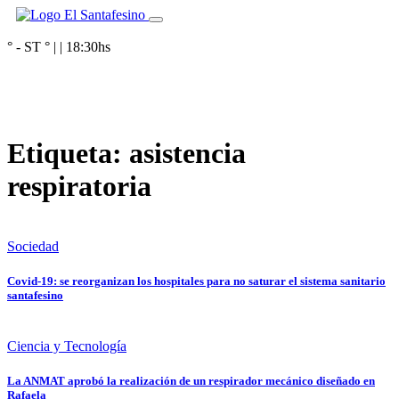
° - ST
° |
|
18:30
hs
Etiqueta:
asistencia
respiratoria
Sociedad
Covid-19: se reorganizan los hospitales para no saturar el sistema sanitario
santafesino
Ciencia y Tecnología
La ANMAT aprobó la realización de un respirador mecánico diseñado en
Rafaela