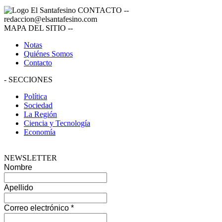
CONTACTO
--
redaccion@elsantafesino.com
MAPA DEL SITIO
--
Notas
Quiénes Somos
Contacto
-
SECCIONES
Política
Sociedad
La Región
Ciencia y Tecnología
Economía
NEWSLETTER
Nombre
Apellido
Correo electrónico
*