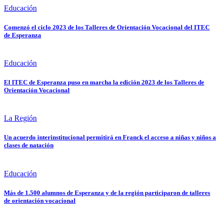
Educación
Comenzó el ciclo 2023 de los Talleres de Orientación Vocacional del ITEC
de Esperanza
Educación
El ITEC de Esperanza puso en marcha la edición 2023 de los Talleres de
Orientación Vocacional
La Región
Un acuerdo interinstitucional permitirá en Franck el acceso a niñas y niños a
clases de natación
Educación
Más de 1.500 alumnos de Esperanza y de la región participaron de talleres
de orientación vocacional