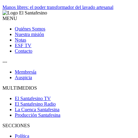
Manos libres: el poder transformador del lavado artesanal
MENU
Quiénes Somos
Nuestra misión
Notas
ESF TV
Contacto
---
Membresía
Auspicia
MULTIMEDIOS
El Santafesino TV
El Santafesino Radio
La Cuenca Santafesina
Producción Santafesina
SECCIONES
Política