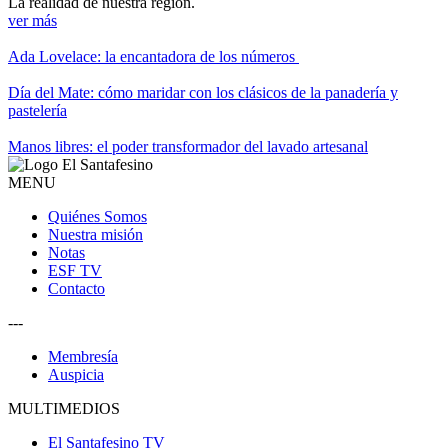
La realidad de nuestra región.
ver más
Ada Lovelace: la encantadora de los números
Día del Mate: cómo maridar con los clásicos de la panadería y
pastelería
Manos libres: el poder transformador del lavado artesanal
MENU
Quiénes Somos
Nuestra misión
Notas
ESF TV
Contacto
---
Membresía
Auspicia
MULTIMEDIOS
El Santafesino TV