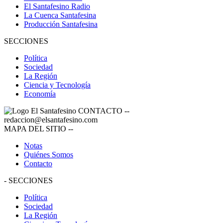
El Santafesino Radio
La Cuenca Santafesina
Producción Santafesina
SECCIONES
Política
Sociedad
La Región
Ciencia y Tecnología
Economía
CONTACTO
--
redaccion@elsantafesino.com
MAPA DEL SITIO
--
Notas
Quiénes Somos
Contacto
-
SECCIONES
Política
Sociedad
La Región