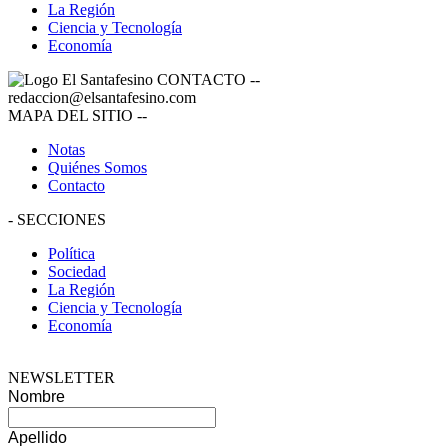
La Región
Ciencia y Tecnología
Economía
CONTACTO
--
redaccion@elsantafesino.com
MAPA DEL SITIO
--
Notas
Quiénes Somos
Contacto
-
SECCIONES
Política
Sociedad
La Región
Ciencia y Tecnología
Economía
NEWSLETTER
Nombre
Apellido