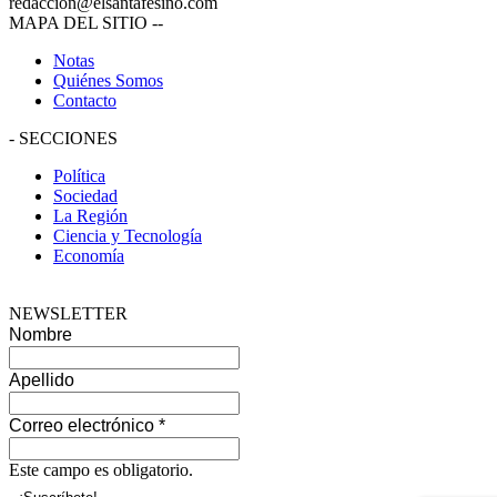
redaccion@elsantafesino.com
MAPA DEL SITIO
--
Notas
Quiénes Somos
Contacto
-
SECCIONES
Política
Sociedad
La Región
Ciencia y Tecnología
Economía
NEWSLETTER
Nombre
Apellido
Correo electrónico
*
Este campo es obligatorio.