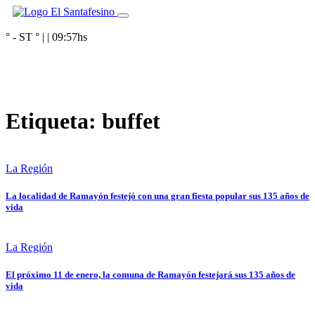
° - ST
° |
|
09:57
hs
Etiqueta:
buffet
La Región
La localidad de Ramayón festejó con una gran fiesta popular sus 135 años de
vida
La Región
El próximo 11 de enero, la comuna de Ramayón festejará sus 135 años de
vida