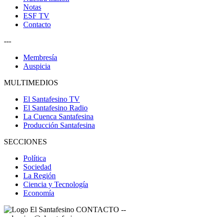
Notas
ESF TV
Contacto
---
Membresía
Auspicia
MULTIMEDIOS
El Santafesino TV
El Santafesino Radio
La Cuenca Santafesina
Producción Santafesina
SECCIONES
Política
Sociedad
La Región
Ciencia y Tecnología
Economía
CONTACTO
--