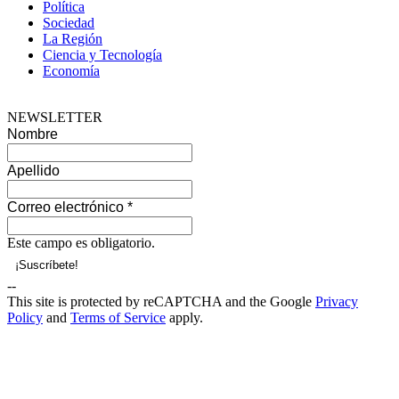
Política
Sociedad
La Región
Ciencia y Tecnología
Economía
NEWSLETTER
Nombre
Apellido
Correo electrónico
*
Este campo es obligatorio.
--
This site is protected by reCAPTCHA and the Google
Privacy
Policy
and
Terms of Service
apply.