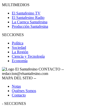
MULTIMEDIOS
El Santafesino TV
El Santafesino Radio
La Cuenca Santafesina
Producción Santafesina
SECCIONES
Política
Sociedad
La Región
Ciencia y Tecnología
Economía
CONTACTO
--
redaccion@elsantafesino.com
MAPA DEL SITIO
--
Notas
Quiénes Somos
Contacto
-
SECCIONES