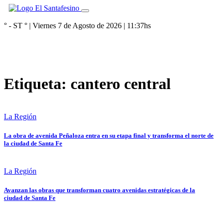
° - ST
° |
Viernes 7 de Agosto de 2026
|
11:37
hs
Etiqueta:
cantero central
La Región
La obra de avenida Peñaloza entra en su etapa final y transforma el norte de
la ciudad de Santa Fe
La Región
Avanzan las obras que transforman cuatro avenidas estratégicas de la
ciudad de Santa Fe