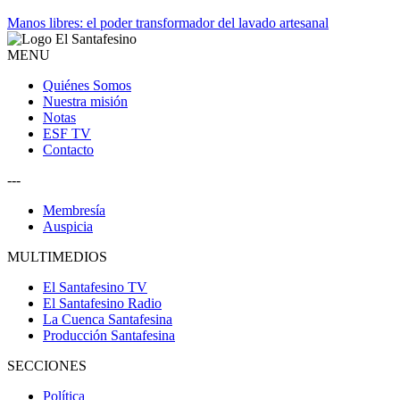
Manos libres: el poder transformador del lavado artesanal
MENU
Quiénes Somos
Nuestra misión
Notas
ESF TV
Contacto
---
Membresía
Auspicia
MULTIMEDIOS
El Santafesino TV
El Santafesino Radio
La Cuenca Santafesina
Producción Santafesina
SECCIONES
Política