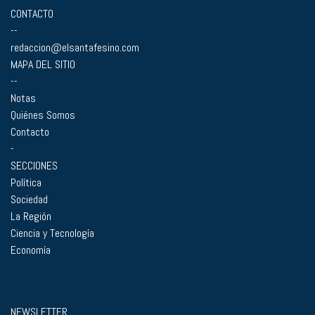
CONTACTO
--
redaccion@elsantafesino.com
MAPA DEL SITIO
--
Notas
Quiénes Somos
Contacto
-
SECCIONES
Política
Sociedad
La Región
Ciencia y Tecnología
Economía
NEWSLETTER