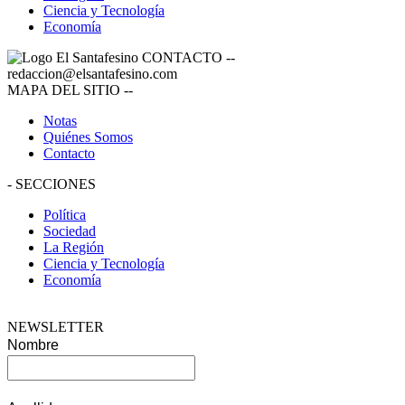
Ciencia y Tecnología
Economía
CONTACTO
--
redaccion@elsantafesino.com
MAPA DEL SITIO
--
Notas
Quiénes Somos
Contacto
-
SECCIONES
Política
Sociedad
La Región
Ciencia y Tecnología
Economía
NEWSLETTER
Nombre