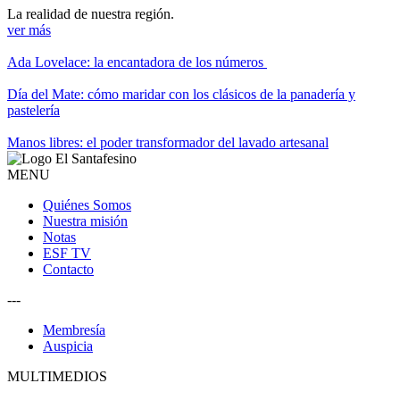
La realidad de nuestra región.
ver más
Ada Lovelace: la encantadora de los números
Día del Mate: cómo maridar con los clásicos de la panadería y
pastelería
Manos libres: el poder transformador del lavado artesanal
MENU
Quiénes Somos
Nuestra misión
Notas
ESF TV
Contacto
---
Membresía
Auspicia
MULTIMEDIOS