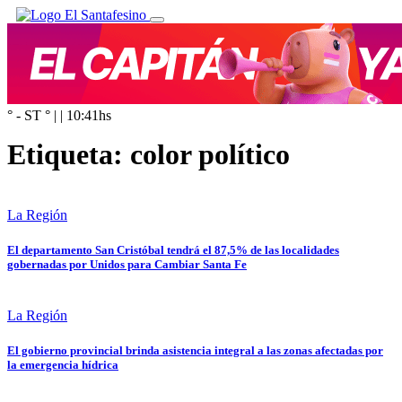
° - ST
° |
|
10:41
hs
Etiqueta:
color político
La Región
El departamento San Cristóbal tendrá el 87,5% de las localidades
gobernadas por Unidos para Cambiar Santa Fe
La Región
El gobierno provincial brinda asistencia integral a las zonas afectadas por
la emergencia hídrica