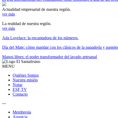
Actualidad empresarial de nuestra región.
ver más
La realidad de nuestra región.
ver más
Ada Lovelace: la encantadora de los números
Día del Mate: cómo maridar con los clásicos de la panadería y pastele
Manos libres: el poder transformador del lavado artesanal
MENU
Quiénes Somos
Nuestra misión
Notas
ESF TV
Contacto
---
Membresía
Auspicia