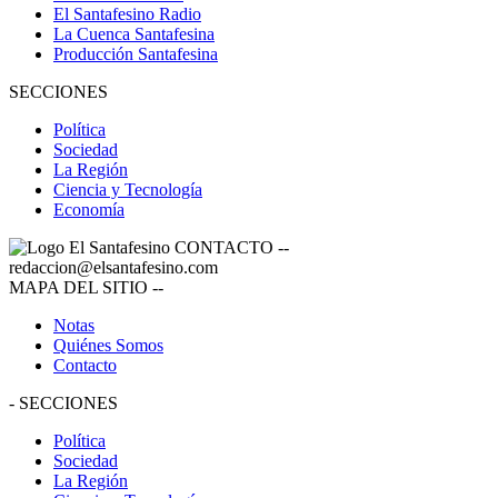
El Santafesino Radio
La Cuenca Santafesina
Producción Santafesina
SECCIONES
Política
Sociedad
La Región
Ciencia y Tecnología
Economía
CONTACTO
--
redaccion@elsantafesino.com
MAPA DEL SITIO
--
Notas
Quiénes Somos
Contacto
-
SECCIONES
Política
Sociedad
La Región