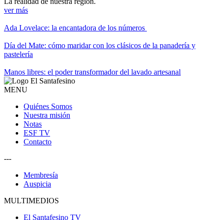
La realidad de nuestra región.
ver más
Ada Lovelace: la encantadora de los números
Día del Mate: cómo maridar con los clásicos de la panadería y
pastelería
Manos libres: el poder transformador del lavado artesanal
MENU
Quiénes Somos
Nuestra misión
Notas
ESF TV
Contacto
---
Membresía
Auspicia
MULTIMEDIOS
El Santafesino TV