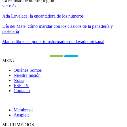
La realidad de nuestra región.
ver más
Ada Lovelace: la encantadora de los números
Día del Mate: cómo maridar con los clásicos de la panadería y
pastelería
Manos libres: el poder transformador del lavado artesanal
MENU
Quiénes Somos
Nuestra misión
Notas
ESF TV
Contacto
---
Membresía
Auspicia
MULTIMEDIOS