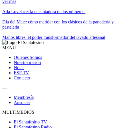
ver más
Ada Lovelace: la encantadora de los números
Día del Mate: cómo maridar con los clásicos de la panadería y
pastelería
Manos libres: el poder transformador del lavado artesanal
MENU
Quiénes Somos
Nuestra misión
Notas
ESF TV
Contacto
---
Membresía
Auspicia
MULTIMEDIOS
El Santafesino TV
El Santafesino Radio