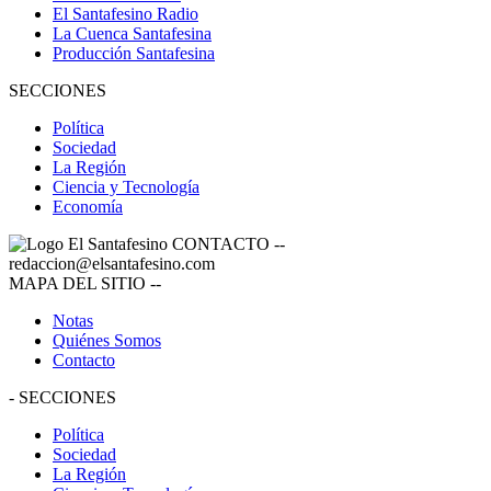
El Santafesino Radio
La Cuenca Santafesina
Producción Santafesina
SECCIONES
Política
Sociedad
La Región
Ciencia y Tecnología
Economía
CONTACTO
--
redaccion@elsantafesino.com
MAPA DEL SITIO
--
Notas
Quiénes Somos
Contacto
-
SECCIONES
Política
Sociedad
La Región