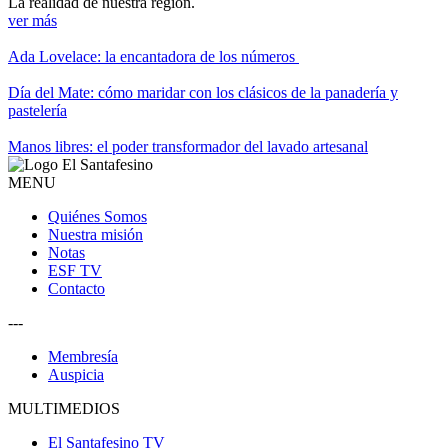
La realidad de nuestra región.
ver más
Ada Lovelace: la encantadora de los números
Día del Mate: cómo maridar con los clásicos de la panadería y
pastelería
Manos libres: el poder transformador del lavado artesanal
MENU
Quiénes Somos
Nuestra misión
Notas
ESF TV
Contacto
---
Membresía
Auspicia
MULTIMEDIOS
El Santafesino TV