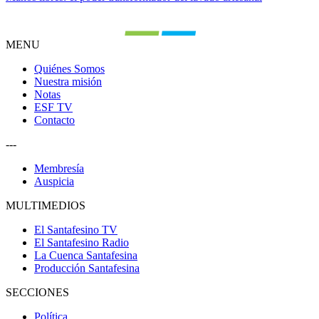
MENU
Quiénes Somos
Nuestra misión
Notas
ESF TV
Contacto
---
Membresía
Auspicia
MULTIMEDIOS
El Santafesino TV
El Santafesino Radio
La Cuenca Santafesina
Producción Santafesina
SECCIONES
Política