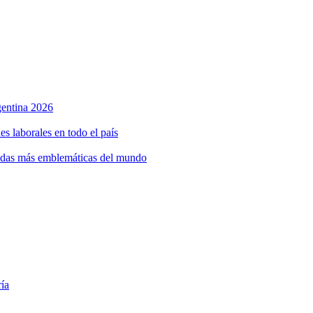
rgentina 2026
s laborales en todo el país
bidas más emblemáticas del mundo
ría