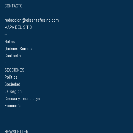
CONTACTO
--
redaccion@elsantafesino.com
MAPA DEL SITIO
--
Notas
Quiénes Somos
Contacto
-
SECCIONES
Política
Sociedad
La Región
Ciencia y Tecnología
Economía
NEWSLETTER