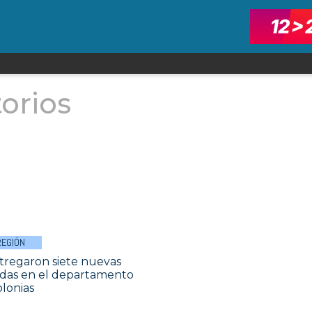
orios
REGIÓN
tregaron siete nuevas
ndas en el departamento
olonias