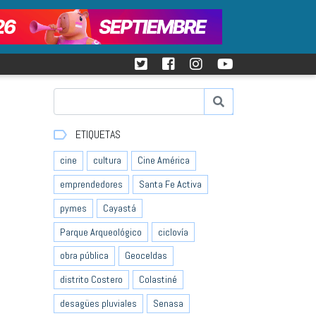
ETIQUETAS
cine
cultura
Cine América
emprendedores
Santa Fe Activa
pymes
Cayastá
Parque Arqueológico
ciclovía
obra pública
Geoceldas
distrito Costero
Colastiné
desagües pluviales
Senasa