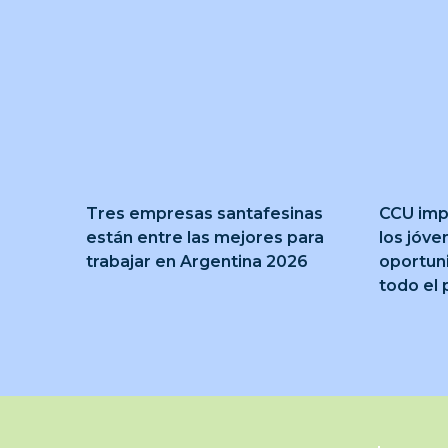
Tres empresas santafesinas
CCU imp
están entre las mejores para
los jóve
trabajar en Argentina 2026
oportun
todo el 