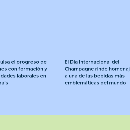
ulsa el progreso de
El Día Internacional del
nes con formación y
Champagne rinde homena
idades laborales en
a una de las bebidas más
país
emblemáticas del mundo