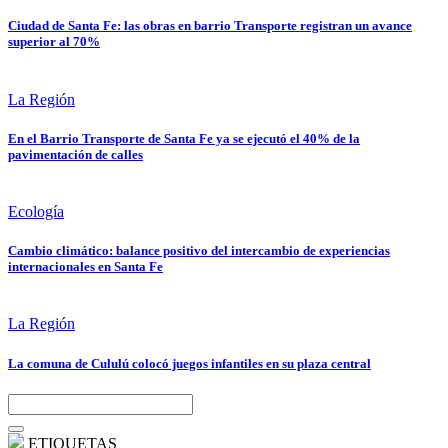
Ciudad de Santa Fe: las obras en barrio Transporte registran un avance
superior al 70%
La Región
En el Barrio Transporte de Santa Fe ya se ejecutó el 40% de la
pavimentación de calles
Ecología
Cambio climático: balance positivo del intercambio de experiencias
internacionales en Santa Fe
La Región
La comuna de Cululú colocó juegos infantiles en su plaza central
ETIQUETAS