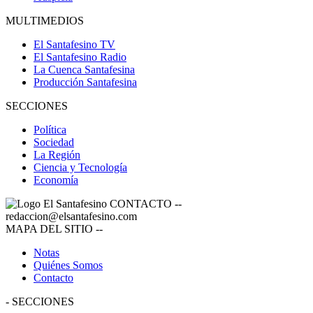
MULTIMEDIOS
El Santafesino TV
El Santafesino Radio
La Cuenca Santafesina
Producción Santafesina
SECCIONES
Política
Sociedad
La Región
Ciencia y Tecnología
Economía
CONTACTO
--
redaccion@elsantafesino.com
MAPA DEL SITIO
--
Notas
Quiénes Somos
Contacto
-
SECCIONES