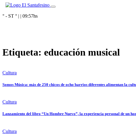
° - ST
° |
|
09:57
hs
Etiqueta:
educación musical
Cultura
Somos Música: más de 250 chicos de ocho barrios diferentes alimentan la cult
Cultura
Lanzamiento del libro “Un Hombre Nuevo”, la experiencia personal de un h
Cultura