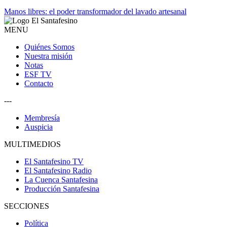
Manos libres: el poder transformador del lavado artesanal
MENU
Quiénes Somos
Nuestra misión
Notas
ESF TV
Contacto
---
Membresía
Auspicia
MULTIMEDIOS
El Santafesino TV
El Santafesino Radio
La Cuenca Santafesina
Producción Santafesina
SECCIONES
Política