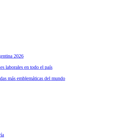
rgentina 2026
s laborales en todo el país
bidas más emblemáticas del mundo
ría