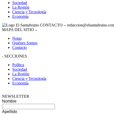
Sociedad
La Región
Ciencia y Tecnología
Economía
CONTACTO
--
redaccion@elsantafesino.co
MAPA DEL SITIO
--
Notas
Quiénes Somos
Contacto
-
SECCIONES
Política
Sociedad
La Región
Ciencia y Tecnología
Economía
NEWSLETTER
Nombre
Apellido