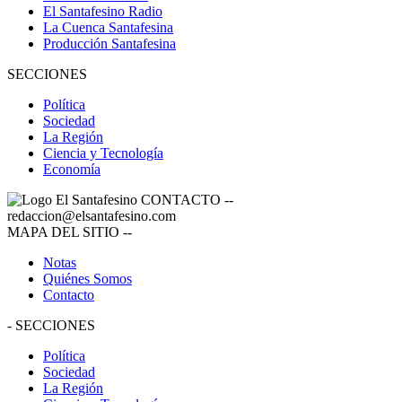
El Santafesino Radio
La Cuenca Santafesina
Producción Santafesina
SECCIONES
Política
Sociedad
La Región
Ciencia y Tecnología
Economía
CONTACTO
--
redaccion@elsantafesino.com
MAPA DEL SITIO
--
Notas
Quiénes Somos
Contacto
-
SECCIONES
Política
Sociedad
La Región