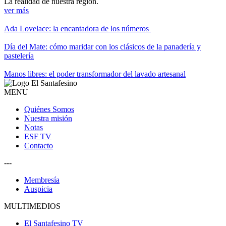
La realidad de nuestra región.
ver más
Ada Lovelace: la encantadora de los números
Día del Mate: cómo maridar con los clásicos de la panadería y
pastelería
Manos libres: el poder transformador del lavado artesanal
MENU
Quiénes Somos
Nuestra misión
Notas
ESF TV
Contacto
---
Membresía
Auspicia
MULTIMEDIOS
El Santafesino TV