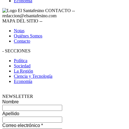
Economía
CONTACTO
--
redaccion@elsantafesino.com
MAPA DEL SITIO
--
Notas
Quiénes Somos
Contacto
-
SECCIONES
Política
Sociedad
La Región
Ciencia y Tecnología
Economía
NEWSLETTER
Nombre
Apellido
Correo electrónico
*