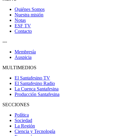
Quiénes Somos
Nuestra misión
Notas
ESF TV
Contacto
---
Membresía
Auspicia
MULTIMEDIOS
El Santafesino TV
El Santafesino Radio
La Cuenca Santafesina
Producción Santafesina
SECCIONES
Política
Sociedad
La Región
Ciencia y Tecnología