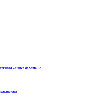
iversidad Católica de Santa Fe
opias mujeres