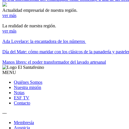
Actualidad empresarial de nuestra región.
ver más
La realidad de nuestra región.
ver más
Ada Lovelace: la encantadora de los números
Día del Mate: cómo maridar con los clásicos de la panadería y pastele
Manos libres: el poder transformador del lavado artesanal
MENU
Quiénes Somos
Nuestra misión
Notas
ESF TV
Contacto
---
Membresía
Auspicia