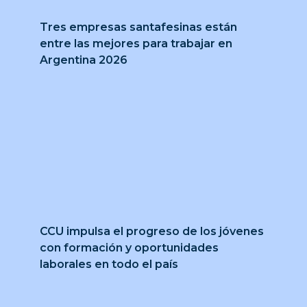
Tres empresas santafesinas están
entre las mejores para trabajar en
Argentina 2026
CCU impulsa el progreso de los jóvenes
con formación y oportunidades
laborales en todo el país