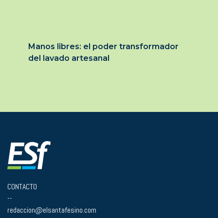
Manos libres: el poder transformador
del lavado artesanal
CONTACTO
--
redaccion@elsantafesino.com